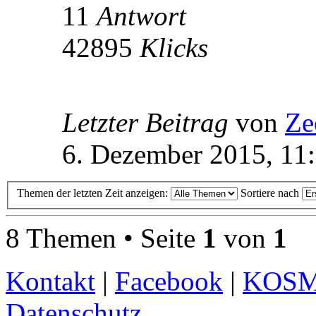
11
Antwort
42895
Klicks
Letzter Beitrag
von
Ze
6. Dezember 2015, 11
Themen der letzten Zeit anzeigen:
Sortiere nach
8 Themen • Seite
1
von
1
Kontakt
|
Facebook
|
KOS
Datenschutz