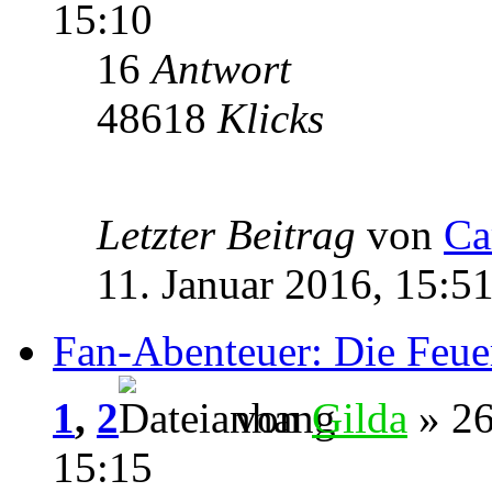
15:10
16
Antwort
48618
Klicks
Letzter Beitrag
von
Ca
11. Januar 2016, 15:5
Fan-Abenteuer: Die Feu
1
,
2
von
Gilda
» 26
15:15