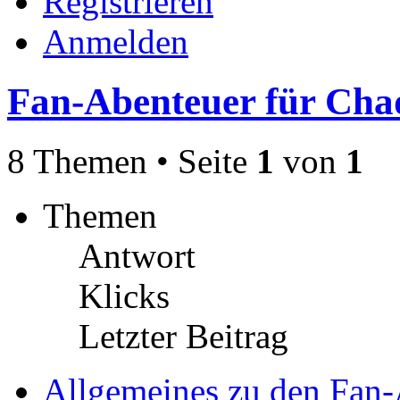
Registrieren
Anmelden
Fan-Abenteuer für Ch
8 Themen • Seite
1
von
1
Themen
Antwort
Klicks
Letzter Beitrag
Allgemeines zu den Fan