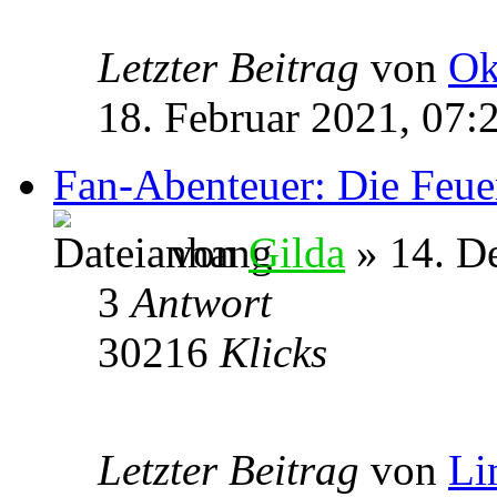
Letzter Beitrag
von
Ok
18. Februar 2021, 07:
Fan-Abenteuer: Die Feu
von
Gilda
» 14. D
3
Antwort
30216
Klicks
Letzter Beitrag
von
Li