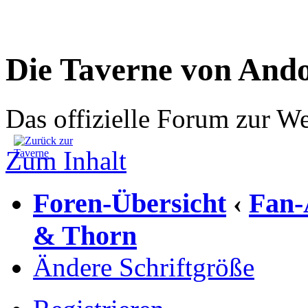
Die Taverne von And
Das offizielle Forum zur W
Zum Inhalt
Foren-Übersicht
Fan-
‹
& Thorn
Ändere Schriftgröße