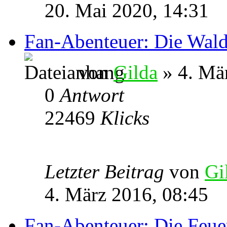
20. Mai 2020, 14:31
Fan-Abenteuer: Die Wald
von
Gilda
» 4. Mä
0
Antwort
22469
Klicks
Letzter Beitrag
von
Gi
4. März 2016, 08:45
Fan-Abenteuer: Die Feue