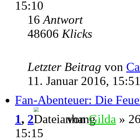
15:10
16
Antwort
48606
Klicks
Letzter Beitrag
von
Ca
11. Januar 2016, 15:5
Fan-Abenteuer: Die Feu
1
,
2
von
Gilda
» 26
15:15