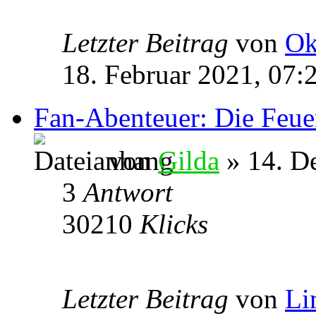
Letzter Beitrag
von
Ok
18. Februar 2021, 07:
Fan-Abenteuer: Die Feu
von
Gilda
» 14. D
3
Antwort
30210
Klicks
Letzter Beitrag
von
Li