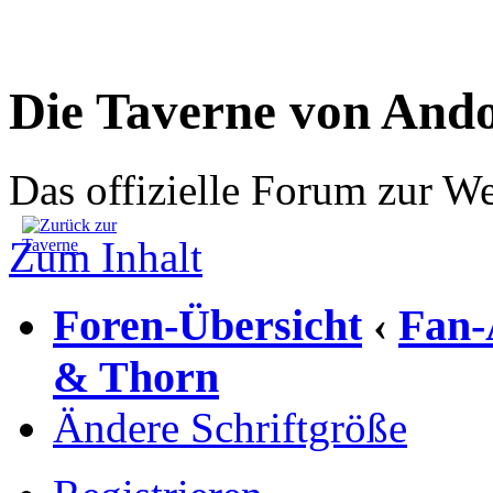
Die Taverne von And
Das offizielle Forum zur W
Zum Inhalt
Foren-Übersicht
Fan-
‹
& Thorn
Ändere Schriftgröße