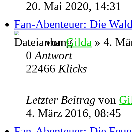
20. Mai 2020, 14:31
Fan-Abenteuer: Die Wald
von
Gilda
» 4. Mä
0
Antwort
22466
Klicks
Letzter Beitrag
von
Gi
4. März 2016, 08:45
Fan-Abenteuer: Die Feue