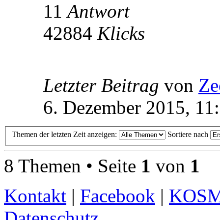
11
Antwort
42884
Klicks
Letzter Beitrag
von
Ze
6. Dezember 2015, 11
Themen der letzten Zeit anzeigen:
Sortiere nach
8 Themen • Seite
1
von
1
Kontakt
|
Facebook
|
KOS
Datenschutz