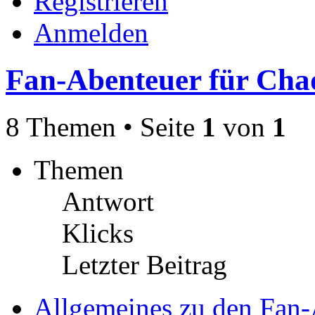
Registrieren
Anmelden
Fan-Abenteuer für Ch
8 Themen • Seite
1
von
1
Themen
Antwort
Klicks
Letzter Beitrag
Allgemeines zu den Fan