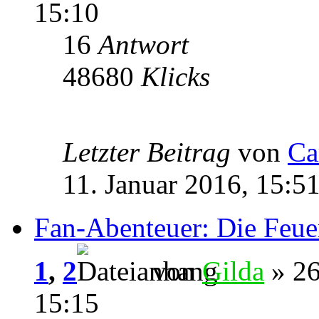
15:10
16
Antwort
48680
Klicks
Letzter Beitrag
von
Ca
11. Januar 2016, 15:5
Fan-Abenteuer: Die Feu
1
,
2
von
Gilda
» 26
15:15