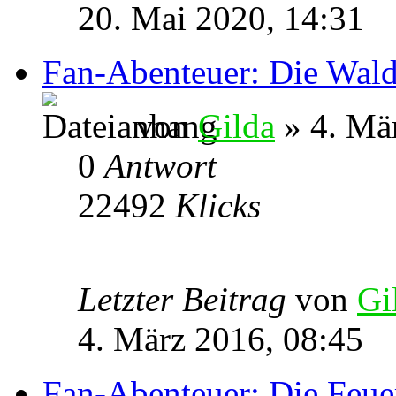
20. Mai 2020, 14:31
Fan-Abenteuer: Die Wald
von
Gilda
» 4. Mä
0
Antwort
22492
Klicks
Letzter Beitrag
von
Gi
4. März 2016, 08:45
Fan-Abenteuer: Die Feue