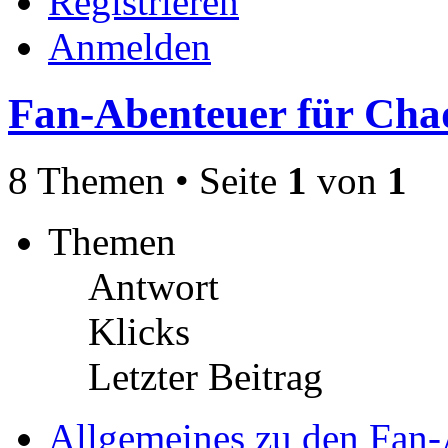
Registrieren
Anmelden
Fan-Abenteuer für Ch
8 Themen • Seite
1
von
1
Themen
Antwort
Klicks
Letzter Beitrag
Allgemeines zu den Fan