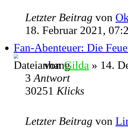
Letzter Beitrag
von
Ok
18. Februar 2021, 07:
Fan-Abenteuer: Die Feu
von
Gilda
» 14. D
3
Antwort
30251
Klicks
Letzter Beitrag
von
Li