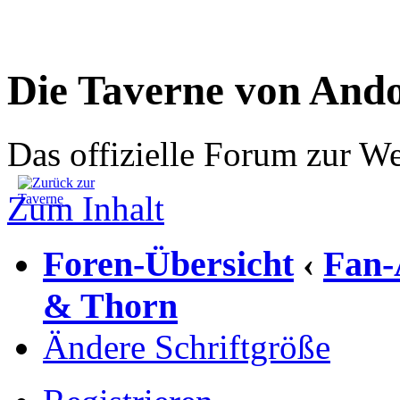
Die Taverne von And
Das offizielle Forum zur W
Zum Inhalt
Foren-Übersicht
Fan-
‹
& Thorn
Ändere Schriftgröße