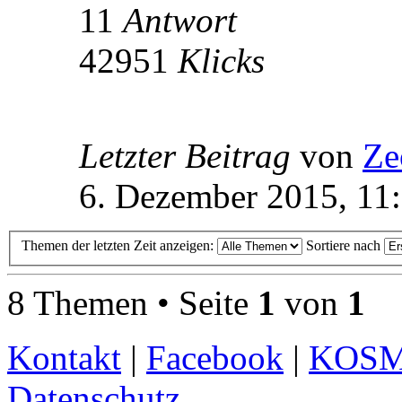
11
Antwort
42951
Klicks
Letzter Beitrag
von
Ze
6. Dezember 2015, 11
Themen der letzten Zeit anzeigen:
Sortiere nach
8 Themen • Seite
1
von
1
Kontakt
|
Facebook
|
KOS
Datenschutz