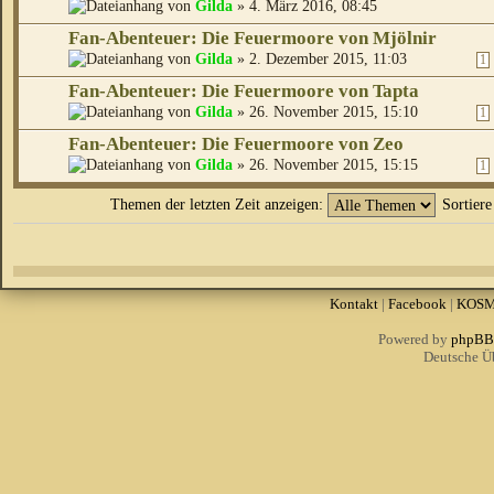
von
Gilda
» 4. März 2016, 08:45
Fan-Abenteuer: Die Feuermoore von Mjölnir
von
Gilda
» 2. Dezember 2015, 11:03
1
Fan-Abenteuer: Die Feuermoore von Tapta
von
Gilda
» 26. November 2015, 15:10
1
Fan-Abenteuer: Die Feuermoore von Zeo
von
Gilda
» 26. November 2015, 15:15
1
Themen der letzten Zeit anzeigen:
Sortier
Kontakt
|
Facebook
|
KOS
Powered by
phpBB
Deutsche Ü