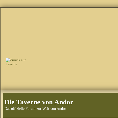
Die Taverne von Andor
Das offizielle Forum zur Welt von Andor