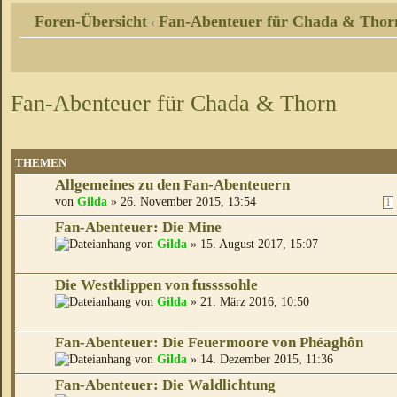
Foren-Übersicht
Fan-Abenteuer für Chada & Thor
‹
Fan-Abenteuer für Chada & Thorn
THEMEN
Allgemeines zu den Fan-Abenteuern
von
Gilda
» 26. November 2015, 13:54
1
Fan-Abenteuer: Die Mine
von
Gilda
» 15. August 2017, 15:07
Die Westklippen von fussssohle
von
Gilda
» 21. März 2016, 10:50
Fan-Abenteuer: Die Feuermoore von Phéaghôn
von
Gilda
» 14. Dezember 2015, 11:36
Fan-Abenteuer: Die Waldlichtung