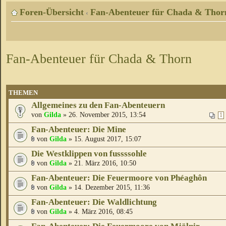
Foren-Übersicht
Fan-Abenteuer für Chada & Thor
‹
Fan-Abenteuer für Chada & Thorn
THEMEN
Allgemeines zu den Fan-Abenteuern
von
Gilda
» 26. November 2015, 13:54
1
Fan-Abenteuer: Die Mine
von
Gilda
» 15. August 2017, 15:07
Die Westklippen von fussssohle
von
Gilda
» 21. März 2016, 10:50
Fan-Abenteuer: Die Feuermoore von Phéaghôn
von
Gilda
» 14. Dezember 2015, 11:36
Fan-Abenteuer: Die Waldlichtung
von
Gilda
» 4. März 2016, 08:45