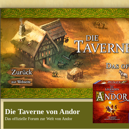
Die Taverne von Andor
Das offizielle Forum zur Welt von Andor