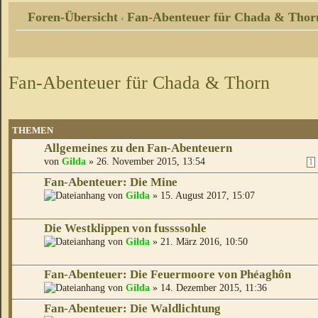
Foren-Übersicht
Fan-Abenteuer für Chada & Thor
‹
Fan-Abenteuer für Chada & Thorn
THEMEN
Allgemeines zu den Fan-Abenteuern
von
Gilda
» 26. November 2015, 13:54
1
Fan-Abenteuer: Die Mine
von
Gilda
» 15. August 2017, 15:07
Die Westklippen von fussssohle
von
Gilda
» 21. März 2016, 10:50
Fan-Abenteuer: Die Feuermoore von Phéaghôn
von
Gilda
» 14. Dezember 2015, 11:36
Fan-Abenteuer: Die Waldlichtung