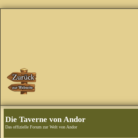
Die Taverne von Andor
Das offizielle Forum zur Welt von Andor