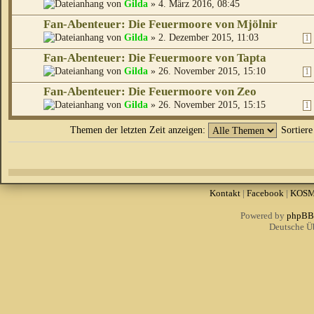
von
Gilda
» 4. März 2016, 08:45
Fan-Abenteuer: Die Feuermoore von Mjölnir
von
Gilda
» 2. Dezember 2015, 11:03
1
Fan-Abenteuer: Die Feuermoore von Tapta
von
Gilda
» 26. November 2015, 15:10
1
Fan-Abenteuer: Die Feuermoore von Zeo
von
Gilda
» 26. November 2015, 15:15
1
Themen der letzten Zeit anzeigen:
Sortier
Kontakt
|
Facebook
|
KOS
Powered by
phpBB
Deutsche Ü