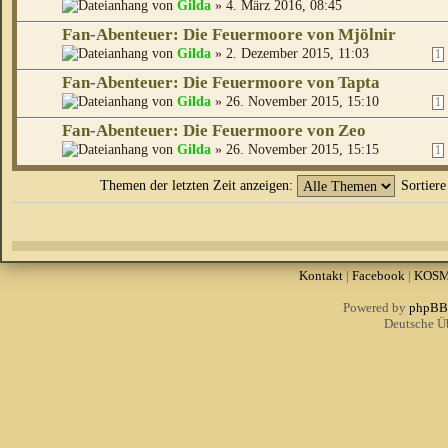
von
Gilda
» 4. März 2016, 08:45
Fan-Abenteuer: Die Feuermoore von Mjölnir
von
Gilda
» 2. Dezember 2015, 11:03
1
Fan-Abenteuer: Die Feuermoore von Tapta
von
Gilda
» 26. November 2015, 15:10
1
Fan-Abenteuer: Die Feuermoore von Zeo
von
Gilda
» 26. November 2015, 15:15
1
Themen der letzten Zeit anzeigen:
Sortier
Kontakt
|
Facebook
|
KOS
Powered by
phpBB
Deutsche Ü