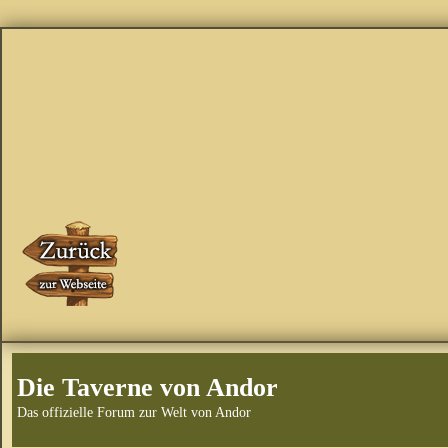
Die Taverne von Andor
Das offizielle Forum zur Welt von Andor