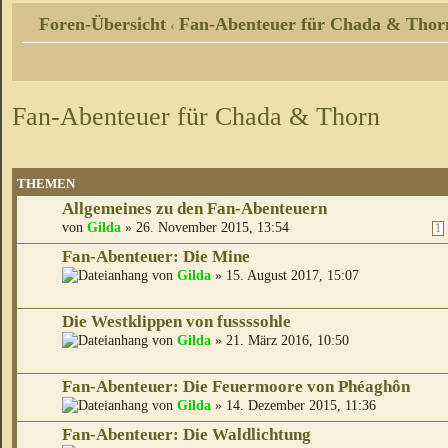
Foren-Übersicht
Fan-Abenteuer für Chada & Thor
‹
Fan-Abenteuer für Chada & Thorn
THEMEN
Allgemeines zu den Fan-Abenteuern
von
Gilda
» 26. November 2015, 13:54
1
Fan-Abenteuer: Die Mine
von
Gilda
» 15. August 2017, 15:07
Die Westklippen von fussssohle
von
Gilda
» 21. März 2016, 10:50
Fan-Abenteuer: Die Feuermoore von Phéaghôn
von
Gilda
» 14. Dezember 2015, 11:36
Fan-Abenteuer: Die Waldlichtung