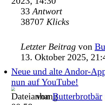
2023, 14:30
33
Antwort
38707
Klicks
Letzter Beitrag
von
Bu
13. Oktober 2025, 21:
Neue und alte Andor-Ap
nun auf YouTube!
von
Butterbrotbär