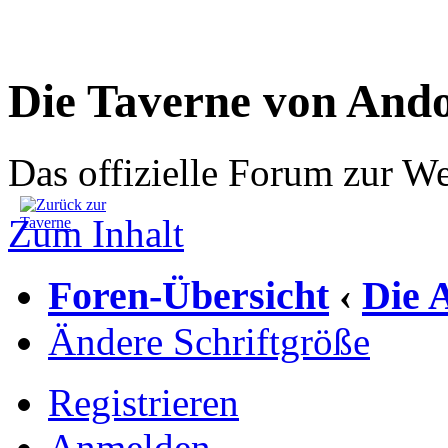
Die Taverne von And
Das offizielle Forum zur W
Zum Inhalt
Foren-Übersicht
Die 
‹
Ändere Schriftgröße
Registrieren
Anmelden