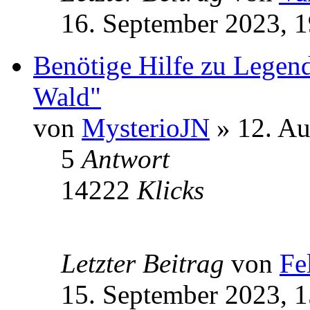
16. September 2023, 1
Benötige Hilfe zu Legen
Wald"
von
MysterioJN
» 12. Au
5
Antwort
14222
Klicks
Letzter Beitrag
von
Fe
15. September 2023, 1