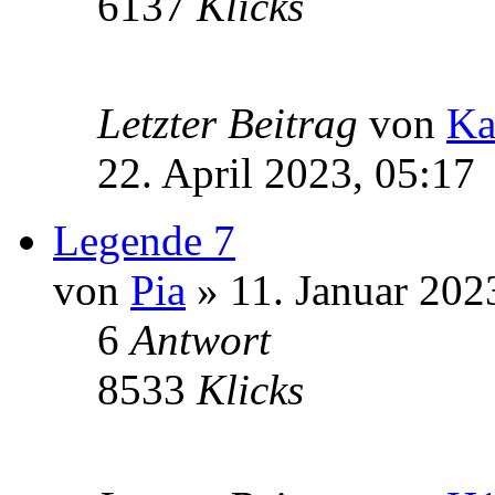
6137
Klicks
Letzter Beitrag
von
Ka
22. April 2023, 05:17
Legende 7
von
Pia
» 11. Januar 202
6
Antwort
8533
Klicks