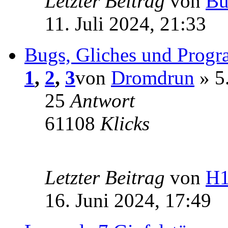
Letzter Beitrag
von
Bu
11. Juli 2024, 21:33
Bugs, Gliches und Progr
1
,
2
,
3
von
Dromdrun
» 5
25
Antwort
61108
Klicks
Letzter Beitrag
von
H
16. Juni 2024, 17:49