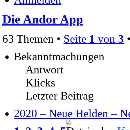
Die Andor App
63 Themen •
Seite
1
von
3
Bekanntmachungen
Antwort
Klicks
Letzter Beitrag
2020 – Neue Helden – N