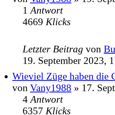
1
Antwort
4669
Klicks
Letzter Beitrag
von
Bu
19. September 2023, 1
Wieviel Züge haben die 
von
Vany1988
» 17. Sep
4
Antwort
6357
Klicks