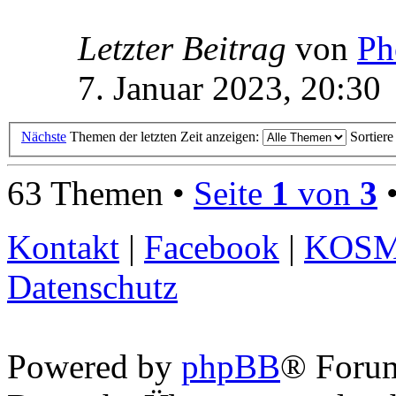
Letzter Beitrag
von
Ph
7. Januar 2023, 20:30
Nächste
Themen der letzten Zeit anzeigen:
Sortier
63 Themen •
Seite
1
von
3
Kontakt
|
Facebook
|
KOS
Datenschutz
Powered by
phpBB
® Foru