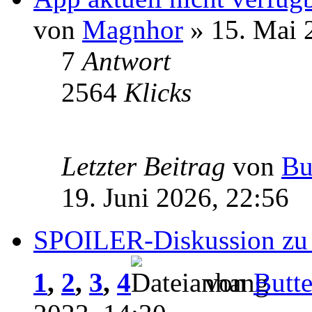
von
Magnhor
» 15. Mai 
7
Antwort
2564
Klicks
Letzter Beitrag
von
Bu
19. Juni 2026, 22:56
SPOILER-Diskussion zu 
1
,
2
,
3
,
4
von
Butte