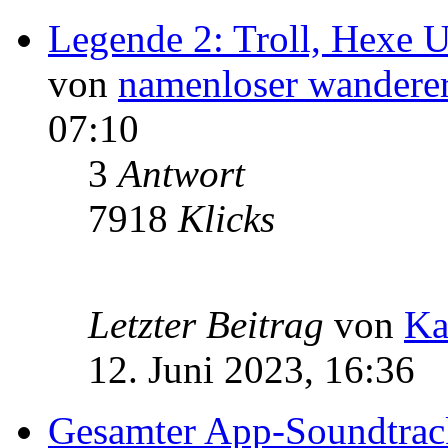
Legende 2: Troll, Hexe
von
namenloser wandere
07:10
3
Antwort
7918
Klicks
Letzter Beitrag
von
Ka
12. Juni 2023, 16:36
Gesamter App-Soundtrack