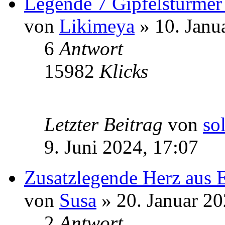
Legende 7 Gipfelstürmer
von
Likimeya
» 10. Janu
6
Antwort
15982
Klicks
Letzter Beitrag
von
so
9. Juni 2024, 17:07
Zusatzlegende Herz aus E
von
Susa
» 20. Januar 20
2
Antwort