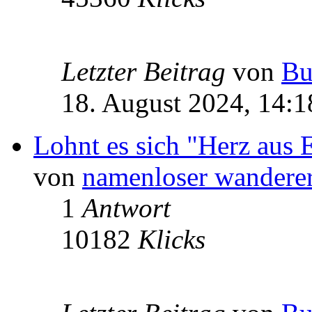
Letzter Beitrag
von
Bu
18. August 2024, 14:1
Lohnt es sich "Herz aus 
von
namenloser wandere
1
Antwort
10182
Klicks