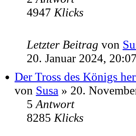
4947
Klicks
Letzter Beitrag
von
Su
20. Januar 2024, 20:0
Der Tross des Königs he
von
Susa
» 20. November
5
Antwort
8285
Klicks