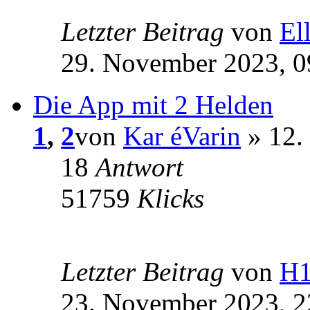
Letzter Beitrag
von
El
29. November 2023, 0
Die App mit 2 Helden
1
,
2
von
Kar éVarin
» 12.
18
Antwort
51759
Klicks
Letzter Beitrag
von
H
23. November 2023, 2