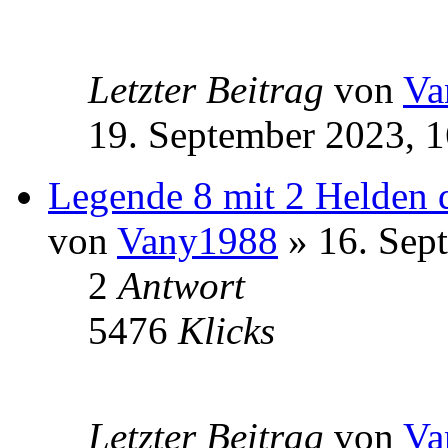
Letzter Beitrag
von
Va
19. September 2023, 1
Legende 8 mit 2 Helden d
von
Vany1988
» 16. Sep
2
Antwort
5476
Klicks
Letzter Beitrag
von
Va