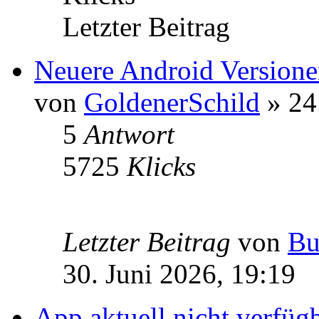
Letzter Beitrag
Neuere Android Version
von
GoldenerSchild
» 24
5
Antwort
5725
Klicks
Letzter Beitrag
von
Bu
30. Juni 2026, 19:19
App aktuell nicht verfüg