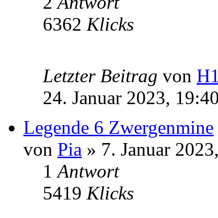
2
Antwort
6362
Klicks
Letzter Beitrag
von
H
24. Januar 2023, 19:4
Legende 6 Zwergenmine
von
Pia
» 7. Januar 2023
1
Antwort
5419
Klicks