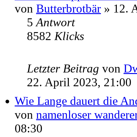
von
Butterbrotbär
» 12. A
5
Antwort
8582
Klicks
Letzter Beitrag
von
Dw
22. April 2023, 21:00
Wie Lange dauert die A
von
namenloser wandere
08:30