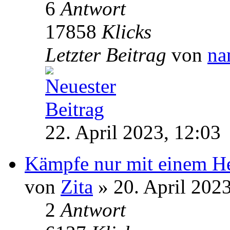
6
Antwort
17858
Klicks
Letzter Beitrag
von
na
22. April 2023, 12:03
Kämpfe nur mit einem H
von
Zita
» 20. April 2023
2
Antwort