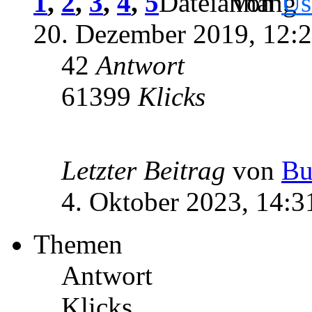
1
,
2
,
3
,
4
,
5
von
Us
20. Dezember 2019, 12:
42
Antwort
61399
Klicks
Letzter Beitrag
von
Bu
4. Oktober 2023, 14:3
Themen
Antwort
Klicks