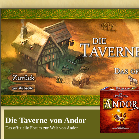
Die Taverne von Andor
Das offizielle Forum zur Welt von Andor