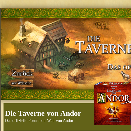
Die Taverne von Andor
Das offizielle Forum zur Welt von Andor