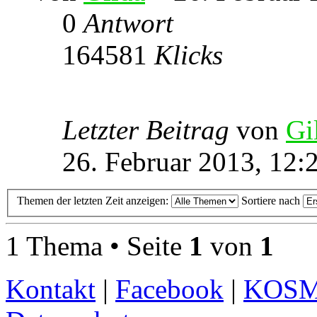
0
Antwort
164581
Klicks
Letzter Beitrag
von
Gi
26. Februar 2013, 12:
Themen der letzten Zeit anzeigen:
Sortiere nach
1 Thema • Seite
1
von
1
Kontakt
|
Facebook
|
KOS