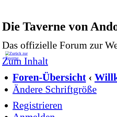
Die Taverne von And
Das offizielle Forum zur W
Zum Inhalt
Foren-Übersicht
Wil
‹
Ändere Schriftgröße
Registrieren
Anmelden