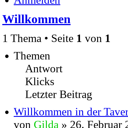
Willkommen
1 Thema • Seite
1
von
1
Themen
Antwort
Klicks
Letzter Beitrag
Willkommen in der Tave
von
Gilda
» 26. Februar 