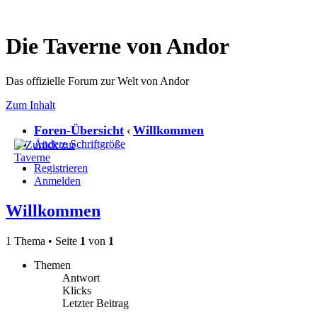
Die Taverne von Andor
Das offizielle Forum zur Welt von Andor
Zum Inhalt
Foren-Übersicht
Willkommen
‹
Ändere Schriftgröße
Registrieren
Anmelden
Willkommen
1 Thema • Seite
1
von
1
Themen
Antwort
Klicks
Letzter Beitrag