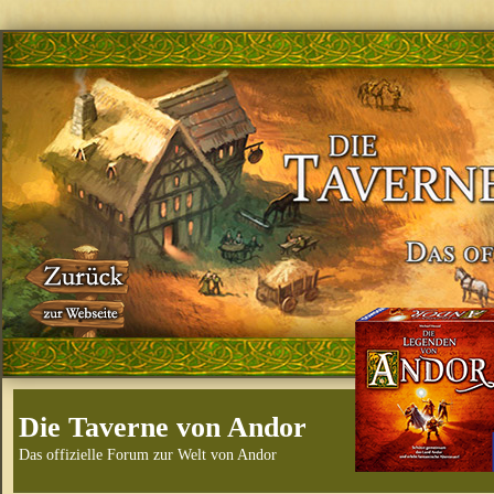
Die Taverne von Andor
Das offizielle Forum zur Welt von Andor