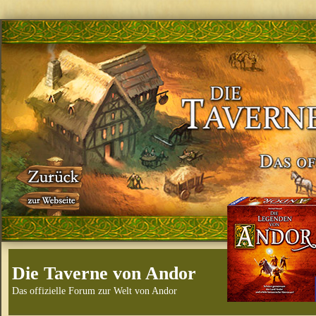
Die Taverne von Andor
Das offizielle Forum zur Welt von Andor