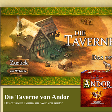
Die Taverne von Andor
Das offizielle Forum zur Welt von Andor