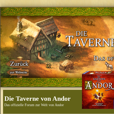
Die Taverne von Andor
Das offizielle Forum zur Welt von Andor