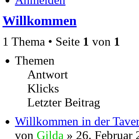
Willkommen
1 Thema • Seite
1
von
1
Themen
Antwort
Klicks
Letzter Beitrag
Willkommen in der Tave
von
Gilda
» 26. Februar 