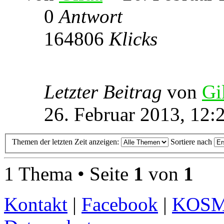
0
Antwort
164806
Klicks
Letzter Beitrag
von
Gi
26. Februar 2013, 12:
Themen der letzten Zeit anzeigen:
Sortiere nach
1 Thema • Seite
1
von
1
Kontakt
|
Facebook
|
KOS