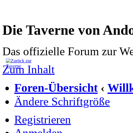
Die Taverne von And
Das offizielle Forum zur W
Zum Inhalt
Foren-Übersicht
Wil
‹
Ändere Schriftgröße
Registrieren
Anmelden