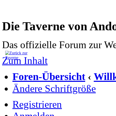
Die Taverne von And
Das offizielle Forum zur W
Zum Inhalt
Foren-Übersicht
Wil
‹
Ändere Schriftgröße
Registrieren
Anmelden