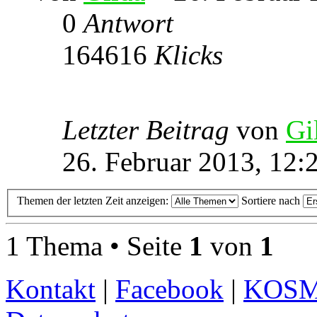
0
Antwort
164616
Klicks
Letzter Beitrag
von
Gi
26. Februar 2013, 12:
Themen der letzten Zeit anzeigen:
Sortiere nach
1 Thema • Seite
1
von
1
Kontakt
|
Facebook
|
KOS