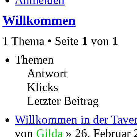
Willkommen
1 Thema • Seite
1
von
1
Themen
Antwort
Klicks
Letzter Beitrag
Willkommen in der Tave
von
Gilda
» 26. Februar 