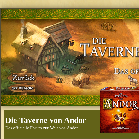
Die Taverne von Andor
Das offizielle Forum zur Welt von Andor