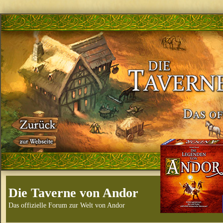
Die Taverne von Andor
Das offizielle Forum zur Welt von Andor