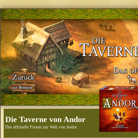
Die Taverne von Andor
Das offizielle Forum zur Welt von Andor