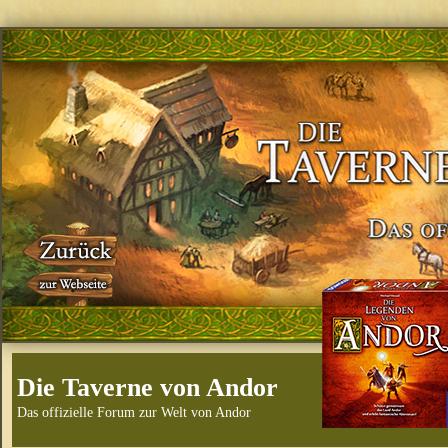
Die Taverne von Andor
Das offizielle Forum zur Welt von Andor