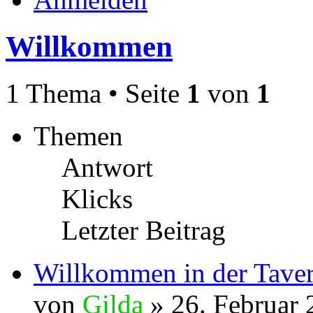
Willkommen
1 Thema • Seite
1
von
1
Themen
Antwort
Klicks
Letzter Beitrag
Willkommen in der Tave
von
Gilda
» 26. Februar 