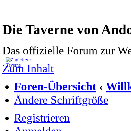
Die Taverne von And
Das offizielle Forum zur W
Zum Inhalt
Foren-Übersicht
Wil
‹
Ändere Schriftgröße
Registrieren
Anmelden