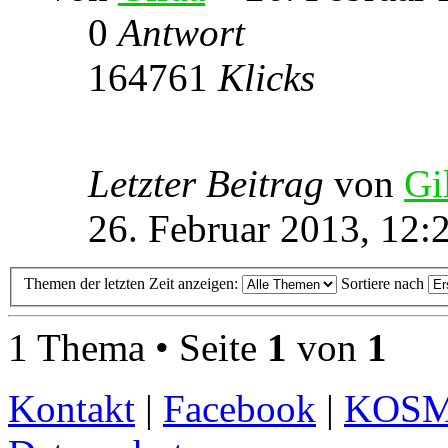
0
Antwort
164761
Klicks
Letzter Beitrag
von
Gi
26. Februar 2013, 12:
Themen der letzten Zeit anzeigen:
Sortiere nach
1 Thema • Seite
1
von
1
Kontakt
|
Facebook
|
KOS