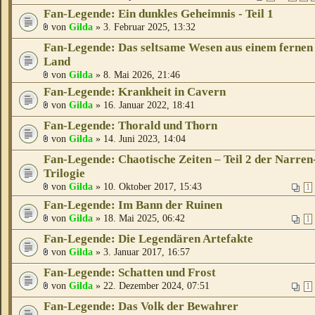
Fan-Legende: Ein dunkles Geheimnis - Teil 1
von
Gilda
» 3. Februar 2025, 13:32
Fan-Legende: Das seltsame Wesen aus einem fernen
Land
von
Gilda
» 8. Mai 2026, 21:46
Fan-Legende: Krankheit in Cavern
von
Gilda
» 16. Januar 2022, 18:41
Fan-Legende: Thorald und Thorn
von
Gilda
» 14. Juni 2023, 14:04
Fan-Legende: Chaotische Zeiten – Teil 2 der Narren
Trilogie
von
Gilda
» 10. Oktober 2017, 15:43
1
Fan-Legende: Im Bann der Ruinen
von
Gilda
» 18. Mai 2025, 06:42
1
Fan-Legende: Die Legendären Artefakte
von
Gilda
» 3. Januar 2017, 16:57
Fan-Legende: Schatten und Frost
von
Gilda
» 22. Dezember 2024, 07:51
1
Fan-Legende: Das Volk der Bewahrer