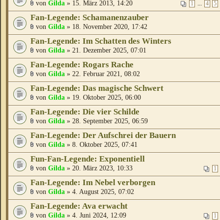
von
Gilda
» 15. März 2013, 14:20
...
1
4
5
Fan-Legende: Schamanenzauber
von
Gilda
» 18. November 2020, 17:42
Fan-Legende: Im Schatten des Winters
von
Gilda
» 21. Dezember 2025, 07:01
Fan-Legende: Rogars Rache
von
Gilda
» 22. Februar 2021, 08:02
Fan-Legende: Das magische Schwert
von
Gilda
» 19. Oktober 2025, 06:00
Fan-Legende: Die vier Schilde
von
Gilda
» 28. September 2025, 06:59
Fan-Legende: Der Aufschrei der Bauern
von
Gilda
» 8. Oktober 2025, 07:41
Fun-Fan-Legende: Exponentiell
von
Gilda
» 20. März 2023, 10:33
1
Fan-Legende: Im Nebel verborgen
von
Gilda
» 4. August 2025, 07:02
Fan-Legende: Ava erwacht
von
Gilda
» 4. Juni 2024, 12:09
1