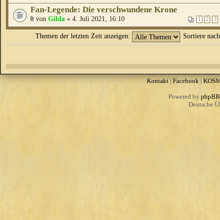
Fan-Legende: Die verschwundene Krone
von
Gilda
» 4. Juli 2021, 16:10
1
2
3
Themen der letzten Zeit anzeigen:
Sortiere nac
Kontakt
|
Facebook
|
KOS
Powered by
phpBB
Deutsche Ü