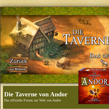
Die Taverne von Andor
Das offizielle Forum zur Welt von Andor