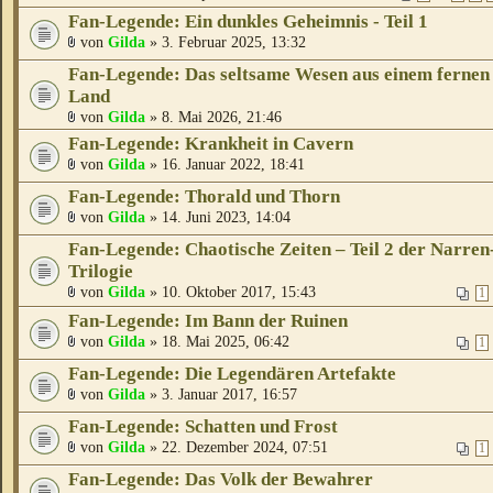
Fan-Legende: Ein dunkles Geheimnis - Teil 1
von
Gilda
» 3. Februar 2025, 13:32
Fan-Legende: Das seltsame Wesen aus einem fernen
Land
von
Gilda
» 8. Mai 2026, 21:46
Fan-Legende: Krankheit in Cavern
von
Gilda
» 16. Januar 2022, 18:41
Fan-Legende: Thorald und Thorn
von
Gilda
» 14. Juni 2023, 14:04
Fan-Legende: Chaotische Zeiten – Teil 2 der Narren
Trilogie
von
Gilda
» 10. Oktober 2017, 15:43
1
Fan-Legende: Im Bann der Ruinen
von
Gilda
» 18. Mai 2025, 06:42
1
Fan-Legende: Die Legendären Artefakte
von
Gilda
» 3. Januar 2017, 16:57
Fan-Legende: Schatten und Frost
von
Gilda
» 22. Dezember 2024, 07:51
1
Fan-Legende: Das Volk der Bewahrer