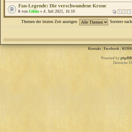
Fan-Legende: Die verschwundene Krone
von
Gilda
» 4. Juli 2021, 16:10
1
2
3
Themen der letzten Zeit anzeigen:
Sortiere nac
Kontakt
|
Facebook
|
KOS
Powered by
phpBB
Deutsche Ü