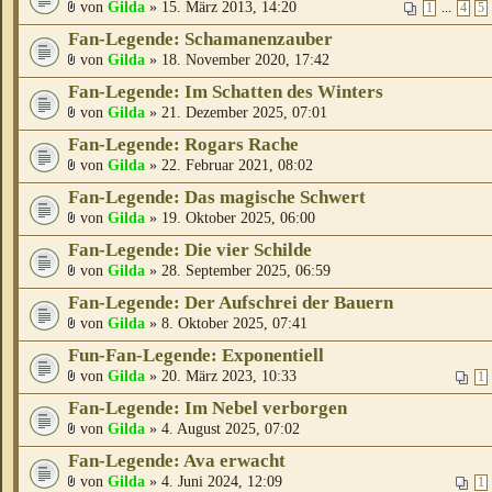
von
Gilda
» 15. März 2013, 14:20
...
1
4
5
Fan-Legende: Schamanenzauber
von
Gilda
» 18. November 2020, 17:42
Fan-Legende: Im Schatten des Winters
von
Gilda
» 21. Dezember 2025, 07:01
Fan-Legende: Rogars Rache
von
Gilda
» 22. Februar 2021, 08:02
Fan-Legende: Das magische Schwert
von
Gilda
» 19. Oktober 2025, 06:00
Fan-Legende: Die vier Schilde
von
Gilda
» 28. September 2025, 06:59
Fan-Legende: Der Aufschrei der Bauern
von
Gilda
» 8. Oktober 2025, 07:41
Fun-Fan-Legende: Exponentiell
von
Gilda
» 20. März 2023, 10:33
1
Fan-Legende: Im Nebel verborgen
von
Gilda
» 4. August 2025, 07:02
Fan-Legende: Ava erwacht
von
Gilda
» 4. Juni 2024, 12:09
1