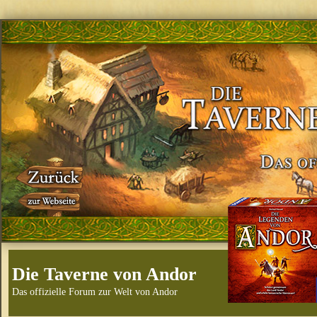
Die Taverne von Andor
Das offizielle Forum zur Welt von Andor