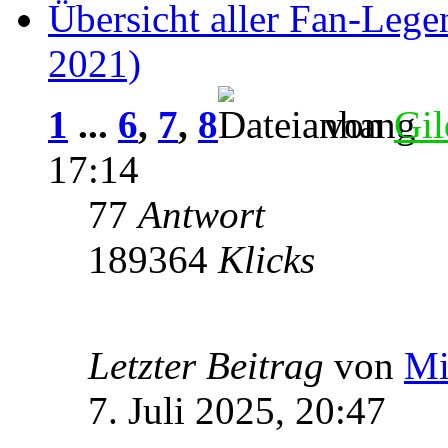
Übersicht aller Fan-Lege
2021)
1
...
6
,
7
,
8
von
Gil
17:14
77
Antwort
189364
Klicks
Letzter Beitrag
von
Mi
7. Juli 2025, 20:47