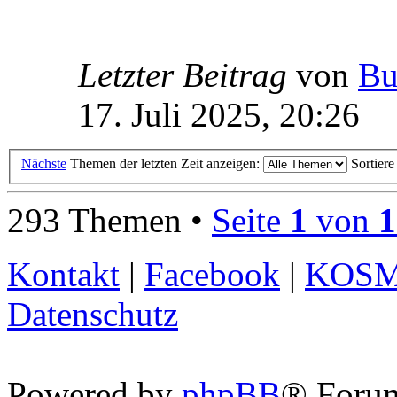
Letzter Beitrag
von
Bu
17. Juli 2025, 20:26
Nächste
Themen der letzten Zeit anzeigen:
Sortier
293 Themen •
Seite
1
von
1
Kontakt
|
Facebook
|
KOS
Datenschutz
Powered by
phpBB
® Foru