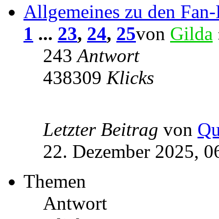
Allgemeines zu den Fan
1
...
23
,
24
,
25
von
Gilda
243
Antwort
438309
Klicks
Letzter Beitrag
von
Qu
22. Dezember 2025, 0
Themen
Antwort