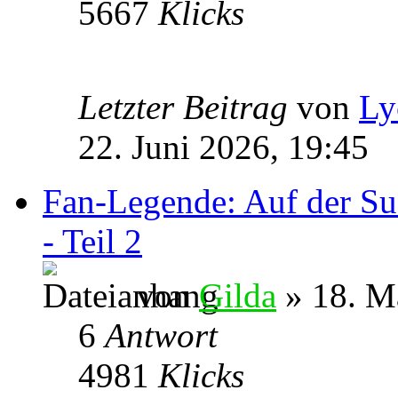
5667
Klicks
Letzter Beitrag
von
Ly
22. Juni 2026, 19:45
Fan-Legende: Auf der Su
- Teil 2
von
Gilda
» 18. M
6
Antwort
4981
Klicks