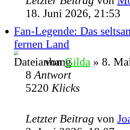
Letzter Beitrag
von
Mo
18. Juni 2026, 21:53
Fan-Legende: Das seltsa
fernen Land
von
Gilda
» 8. Ma
8
Antwort
5220
Klicks
Letzter Beitrag
von
Jo