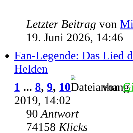
Letzter Beitrag
von
Mi
19. Juni 2026, 14:46
Fan-Legende: Das Lied d
Helden
1
...
8
,
9
,
10
von
G
2019, 14:02
90
Antwort
74158
Klicks