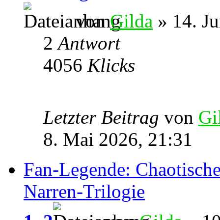
von
Gilda
» 14. Ju
2
Antwort
4056
Klicks
Letzter Beitrag
von
Gi
8. Mai 2026, 21:31
Fan-Legende: Chaotische 
Narren-Trilogie