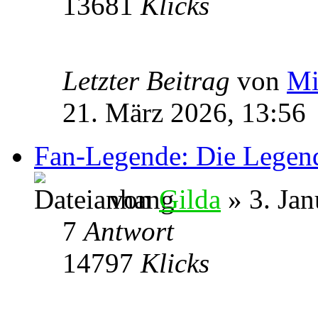
13681
Klicks
Letzter Beitrag
von
Mi
21. März 2026, 13:56
Fan-Legende: Die Legend
von
Gilda
» 3. Jan
7
Antwort
14797
Klicks