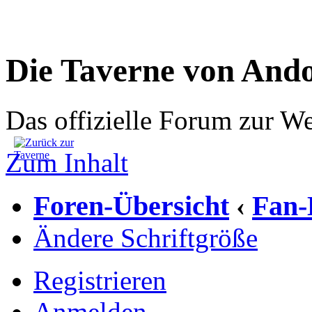
Die Taverne von And
Das offizielle Forum zur W
Zum Inhalt
Foren-Übersicht
Fan-
‹
Ändere Schriftgröße
Registrieren
Anmelden