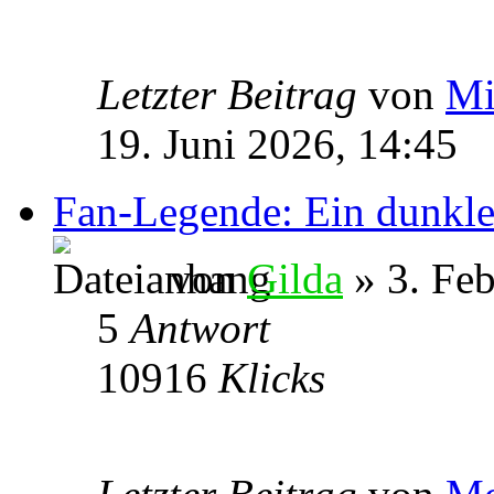
Letzter Beitrag
von
Mi
19. Juni 2026, 14:45
Fan-Legende: Ein dunkle
von
Gilda
» 3. Feb
5
Antwort
10916
Klicks