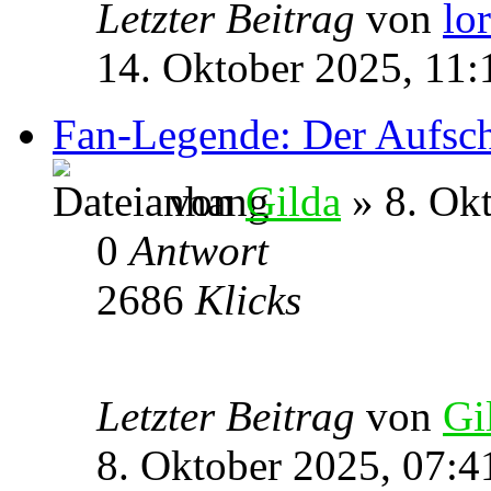
Letzter Beitrag
von
lo
14. Oktober 2025, 11:
Fan-Legende: Der Aufsch
von
Gilda
» 8. Okt
0
Antwort
2686
Klicks
Letzter Beitrag
von
Gi
8. Oktober 2025, 07:4