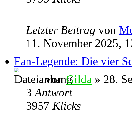
Letzter Beitrag
von
Mo
11. November 2025, 1
Fan-Legende: Die vier Sc
von
Gilda
» 28. S
3
Antwort
3957
Klicks