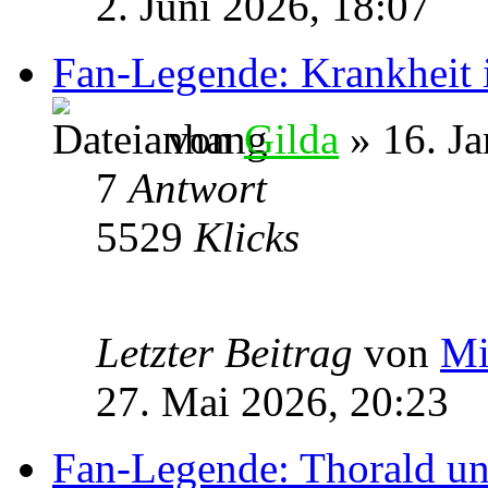
2. Juni 2026, 18:07
Fan-Legende: Krankheit 
von
Gilda
» 16. Ja
7
Antwort
5529
Klicks
Letzter Beitrag
von
Mi
27. Mai 2026, 20:23
Fan-Legende: Thorald u