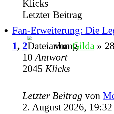
Klicks
Letzter Beitrag
Fan-Erweiterung: Die Le
1
,
2
von
Gilda
» 28
10
Antwort
2045
Klicks
Letzter Beitrag
von
Mo
2. August 2026, 19:32