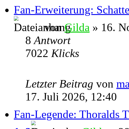
Fan-Erweiterung: Schatt
von
Gilda
» 16. N
8
Antwort
7022
Klicks
Letzter Beitrag
von
ma
17. Juli 2026, 12:40
Fan-Legende: Thoralds 