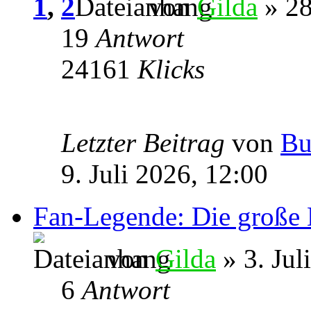
1
,
2
von
Gilda
» 28
19
Antwort
24161
Klicks
Letzter Beitrag
von
Bu
9. Juli 2026, 12:00
Fan-Legende: Die große 
von
Gilda
» 3. Jul
6
Antwort