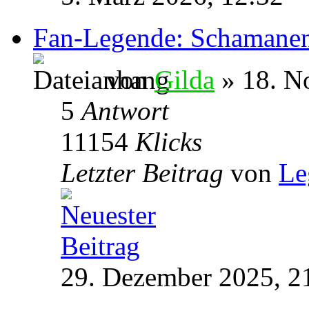
Fan-Legende: Schamane
von
Gilda
» 18. N
5
Antwort
11154
Klicks
Letzter Beitrag
von
Le
29. Dezember 2025, 2