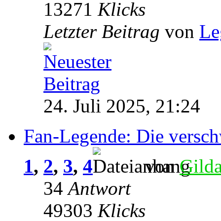
13271
Klicks
Letzter Beitrag
von
Le
24. Juli 2025, 21:24
Fan-Legende: Die versc
1
,
2
,
3
,
4
von
Gild
34
Antwort
49303
Klicks