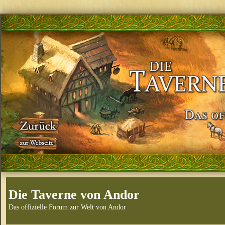
Die Taverne von Andor
Das offizielle Forum zur Welt von Andor