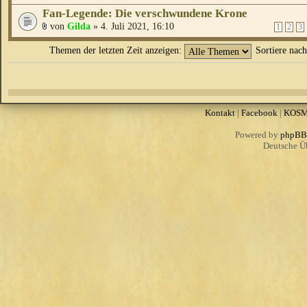
Fan-Legende: Die verschwundene Krone
von
Gilda
» 4. Juli 2021, 16:10
1
2
3
Themen der letzten Zeit anzeigen:
Sortiere nac
Kontakt
|
Facebook
|
KOS
Powered by
phpBB
Deutsche Ü