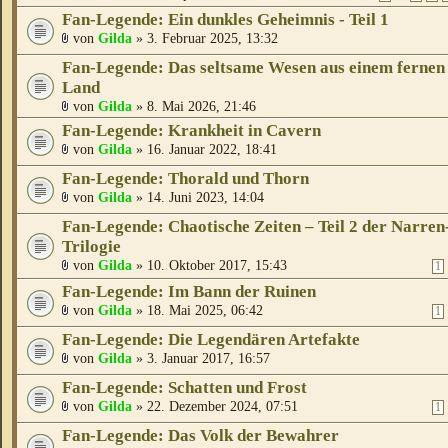
Fan-Legende: Ein dunkles Geheimnis - Teil 1
von
Gilda
» 3. Februar 2025, 13:32
Fan-Legende: Das seltsame Wesen aus einem fernen
Land
von
Gilda
» 8. Mai 2026, 21:46
Fan-Legende: Krankheit in Cavern
von
Gilda
» 16. Januar 2022, 18:41
Fan-Legende: Thorald und Thorn
von
Gilda
» 14. Juni 2023, 14:04
Fan-Legende: Chaotische Zeiten – Teil 2 der Narren
Trilogie
von
Gilda
» 10. Oktober 2017, 15:43
1
Fan-Legende: Im Bann der Ruinen
von
Gilda
» 18. Mai 2025, 06:42
1
Fan-Legende: Die Legendären Artefakte
von
Gilda
» 3. Januar 2017, 16:57
Fan-Legende: Schatten und Frost
von
Gilda
» 22. Dezember 2024, 07:51
1
Fan-Legende: Das Volk der Bewahrer