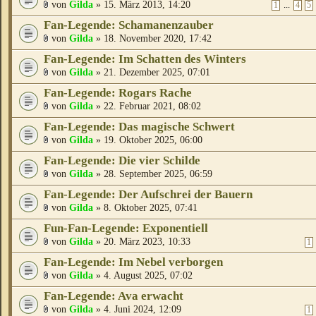
von
Gilda
» 15. März 2013, 14:20
...
1
4
5
Fan-Legende: Schamanenzauber
von
Gilda
» 18. November 2020, 17:42
Fan-Legende: Im Schatten des Winters
von
Gilda
» 21. Dezember 2025, 07:01
Fan-Legende: Rogars Rache
von
Gilda
» 22. Februar 2021, 08:02
Fan-Legende: Das magische Schwert
von
Gilda
» 19. Oktober 2025, 06:00
Fan-Legende: Die vier Schilde
von
Gilda
» 28. September 2025, 06:59
Fan-Legende: Der Aufschrei der Bauern
von
Gilda
» 8. Oktober 2025, 07:41
Fun-Fan-Legende: Exponentiell
von
Gilda
» 20. März 2023, 10:33
1
Fan-Legende: Im Nebel verborgen
von
Gilda
» 4. August 2025, 07:02
Fan-Legende: Ava erwacht
von
Gilda
» 4. Juni 2024, 12:09
1