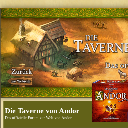
Die Taverne von Andor
Das offizielle Forum zur Welt von Andor