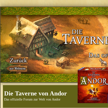
Die Taverne von Andor
Das offizielle Forum zur Welt von Andor