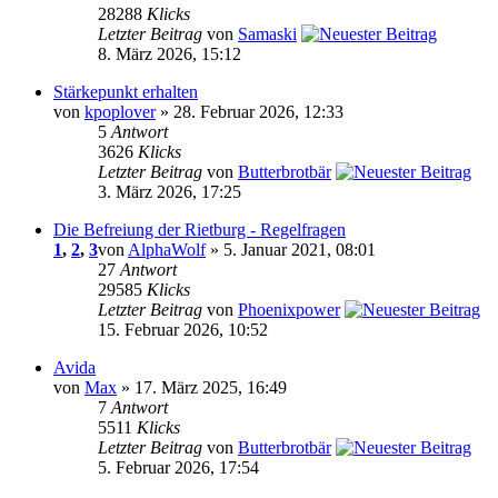
28288
Klicks
Letzter Beitrag
von
Samaski
8. März 2026, 15:12
Stärkepunkt erhalten
von
kpoplover
» 28. Februar 2026, 12:33
5
Antwort
3626
Klicks
Letzter Beitrag
von
Butterbrotbär
3. März 2026, 17:25
Die Befreiung der Rietburg - Regelfragen
1
,
2
,
3
von
AlphaWolf
» 5. Januar 2021, 08:01
27
Antwort
29585
Klicks
Letzter Beitrag
von
Phoenixpower
15. Februar 2026, 10:52
Avida
von
Max
» 17. März 2025, 16:49
7
Antwort
5511
Klicks
Letzter Beitrag
von
Butterbrotbär
5. Februar 2026, 17:54