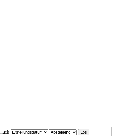
e nach