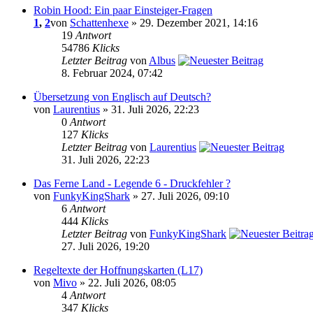
Robin Hood: Ein paar Einsteiger-Fragen
1
,
2
von
Schattenhexe
» 29. Dezember 2021, 14:16
19
Antwort
54786
Klicks
Letzter Beitrag
von
Albus
8. Februar 2024, 07:42
Übersetzung von Englisch auf Deutsch?
von
Laurentius
» 31. Juli 2026, 22:23
0
Antwort
127
Klicks
Letzter Beitrag
von
Laurentius
31. Juli 2026, 22:23
Das Ferne Land - Legende 6 - Druckfehler ?
von
FunkyKingShark
» 27. Juli 2026, 09:10
6
Antwort
444
Klicks
Letzter Beitrag
von
FunkyKingShark
27. Juli 2026, 19:20
Regeltexte der Hoffnungskarten (L17)
von
Mivo
» 22. Juli 2026, 08:05
4
Antwort
347
Klicks