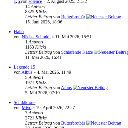
1
,
2
von
solence
» 2. August 2025, 21:32
14
Antwort
8325
Klicks
Letzter Beitrag
von
Butterbrotbär
15. Juni 2026, 18:06
Hallo
von
Niklas_Schmidt
» 11. Mai 2026, 15:51
1
Antwort
1163
Klicks
Letzter Beitrag
von
Schlafende Katze
11. Mai 2026, 16:41
Legende 15
von
Albus
» 4. Mai 2026, 11:49
5
Antwort
1971
Klicks
Letzter Beitrag
von
Albus
5. Mai 2026, 07:10
Schildkrone
von
Mivo
» 19. April 2026, 22:27
3
Antwort
2721
Klicks
Letzter Beitrag
von
Butterbrotbär