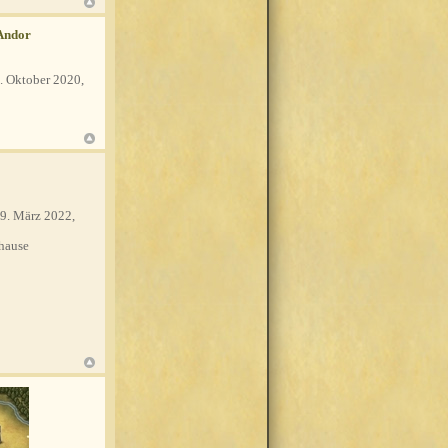
Andor
. Oktober 2020,
9. März 2022,
hause