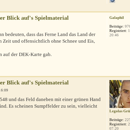
er Blick auf's Spielmaterial
Galaphil
Beiträge:
97
Registriert:
1
n bedeuten, dass das Ferne Land das Land der
20:46
en Zeit und offensichtlich ohne Schnee und Eis,
n auf der DEK-Karte gab.
er Blick auf's Spielmaterial
16:09
d 548 und das Feld daneben mit einer grünen Hand
nd. Es scheinen Sumpffelder zu sein, vielleicht
Legolas Grü
Beiträge:
22
Registriert:
2
07:20