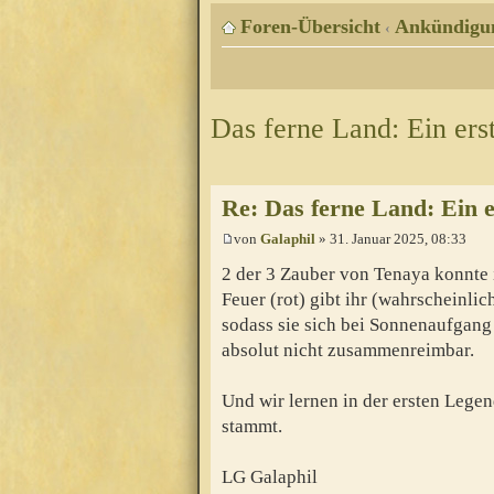
Foren-Übersicht
Ankündigu
‹
Das ferne Land: Ein erst
Re: Das ferne Land: Ein er
von
Galaphil
» 31. Januar 2025, 08:33
2 der 3 Zauber von Tenaya konnte
Feuer (rot) gibt ihr (wahrscheinlic
sodass sie sich bei Sonnenaufgang 
absolut nicht zusammenreimbar.
Und wir lernen in der ersten Lege
stammt.
LG Galaphil