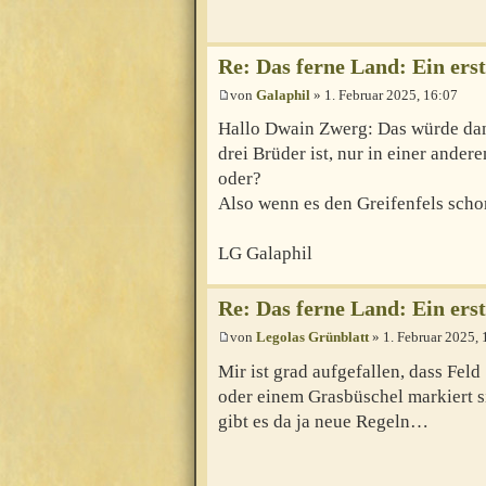
Re: Das ferne Land: Ein erst
von
Galaphil
» 1. Februar 2025, 16:07
Hallo Dwain Zwerg: Das würde dan
drei Brüder ist, nur in einer ander
oder?
Also wenn es den Greifenfels scho
LG Galaphil
Re: Das ferne Land: Ein erst
von
Legolas Grünblatt
» 1. Februar 2025, 
Mir ist grad aufgefallen, dass Fel
oder einem Grasbüschel markiert si
gibt es da ja neue Regeln…