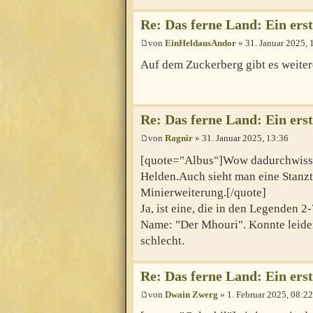
Re: Das ferne Land: Ein erst
von
EinHeldausAndor
» 31. Januar 2025, 
Auf dem Zuckerberg gibt es weiter
Re: Das ferne Land: Ein erst
von
Ragnir
» 31. Januar 2025, 13:36
[quote="Albus"]Wow dadurchwissen
Helden.Auch sieht man eine Stanzta
Minierweiterung.[/quote]
Ja, ist eine, die in den Legenden 
Name: "Der Mhouri". Konnte leider 
schlecht.
Re: Das ferne Land: Ein erst
von
Dwain Zwerg
» 1. Februar 2025, 08:22