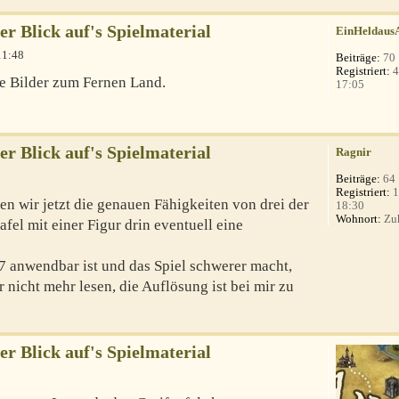
er Blick auf's Spielmaterial
EinHeldaus
11:48
Beiträge:
70
Registriert:
4
e Bilder zum Fernen Land.
17:05
er Blick auf's Spielmaterial
Ragnir
Beiträge:
64
Registriert:
1
 wir jetzt die genauen Fähigkeiten von drei der
18:30
Wohnort:
Zu
fel mit einer Figur drin eventuell eine
2-7 anwendbar ist und das Spiel schwerer macht,
nicht mehr lesen, die Auflösung ist bei mir zu
er Blick auf's Spielmaterial