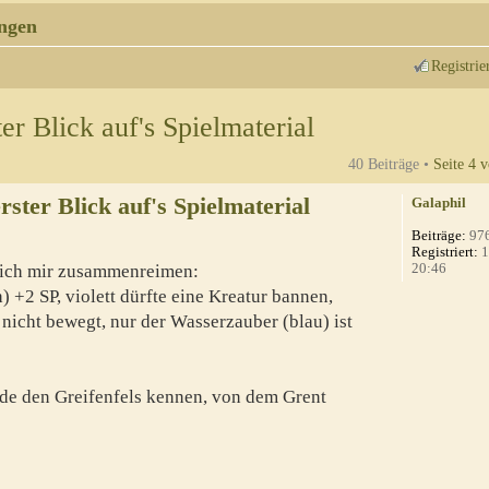
ngen
Registrie
er Blick auf's Spielmaterial
40 Beiträge •
Seite
4
v
ster Blick auf's Spielmaterial
Galaphil
Beiträge:
97
Registriert:
1
20:46
 ich mir zusammenreimen:
h) +2 SP, violett dürfte eine Kreatur bannen,
nicht bewegt, nur der Wasserzauber (blau) ist
nde den Greifenfels kennen, von dem Grent