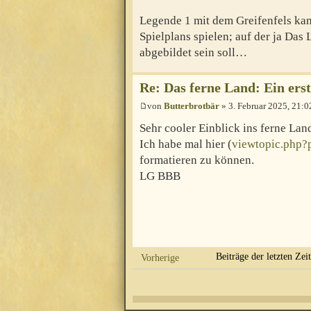
Legende 1 mit dem Greifenfels kan
Spielplans spielen; auf der ja Das
abgebildet sein soll…
Re: Das ferne Land: Ein erst
von
Butterbrotbär
» 3. Februar 2025, 21:0
Sehr cooler Einblick ins ferne Lan
Ich habe mal hier (
viewtopic.php
formatieren zu können.
LG BBB
Beiträge der letzten Zei
Vorherige