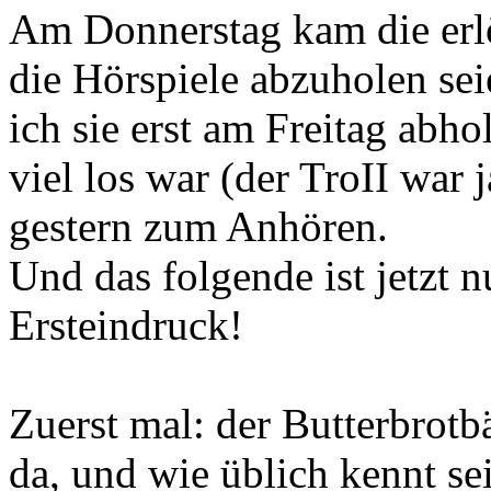
Am Donnerstag kam die erlö
die Hörspiele abzuholen seie
ich sie erst am Freitag abho
viel los war (der TroII war 
gestern zum Anhören.
Und das folgende ist jetzt n
Ersteindruck!
Zuerst mal: der Butterbrotb
da, und wie üblich kennt se