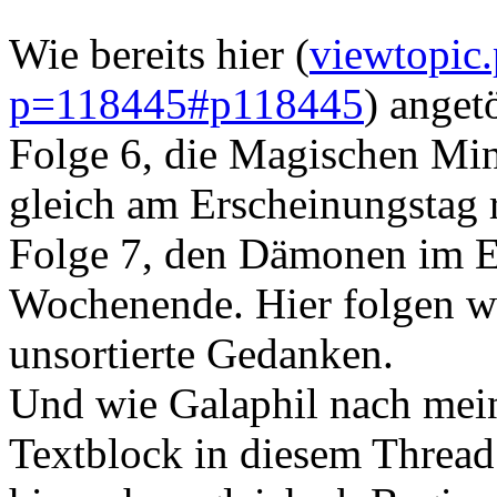
Wie bereits hier (
viewtopic
p=118445#p118445
) anget
Folge 6, die Magischen Min
gleich am Erscheinungstag r
Folge 7, den Dämonen im Eis
Wochenende. Hier folgen wi
unsortierte Gedanken.
Und wie Galaphil nach mein
Textblock in diesem Thread