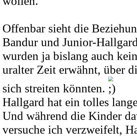
wollen.
Offenbar sieht die Beziehu
Bandur und Junior-Hallgard
wurden ja bislang auch kei
uralter Zeit erwähnt, über d
sich streiten könnten.
Hallgard hat ein tolles lan
Und während die Kinder da
versuche ich verzweifelt, H