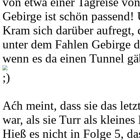
von etwa einer Tagreise vo
Gebirge ist schön passend! 
Kram sich darüber aufregt, 
unter dem Fahlen Gebirge 
wenn es da einen Tunnel gä
Aćh meint, dass sie das let
war, als sie Turr als kleine
Hieß es nicht in Folge 5, d