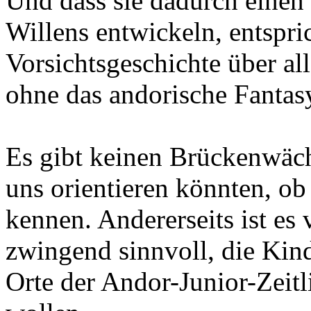
Und dass sie dadurch einen
Willens entwickeln, entspric
Vorsichtsgeschichte über a
ohne das andorische Fantasy
Es gibt keinen Brückenwäch
uns orientieren könnten, ob
kennen. Andererseits ist es
zwingend sinnvoll, die Kin
Orte der Andor-Junior-Zeitl