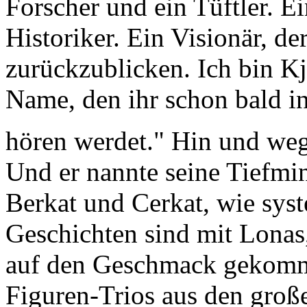
Forscher und ein Tüftler. E
Historiker. Ein Visionär, de
zurückzublicken. Ich bin Kja
Name, den ihr schon bald i
hören werdet." Hin und we
Und er nannte seine Tiefmi
Berkat und Cerkat, wie syst
Geschichten sind mit Lonas
auf den Geschmack gekomm
Figuren-Trios aus den gro