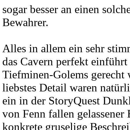
sogar besser an einen solch
Bewahrer.
Alles in allem ein sehr sti
das Cavern perfekt einführt
Tiefminen-Golems gerecht 
liebstes Detail waren natür
ein in der StoryQuest Dunk
von Fenn fallen gelassener B
konkrete gruselige Beschre