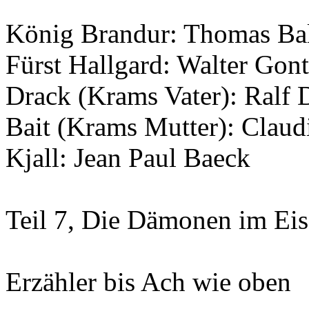
König Brandur: Thomas Ba
Fürst Hallgard: Walter Gon
Drack (Krams Vater): Ralf 
Bait (Krams Mutter): Claud
Kjall: Jean Paul Baeck
Teil 7, Die Dämonen im Eis
Erzähler bis Ach wie oben