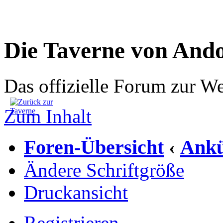
Die Taverne von And
Das offizielle Forum zur W
Zum Inhalt
Foren-Übersicht
Ankü
‹
Ändere Schriftgröße
Druckansicht
Registrieren