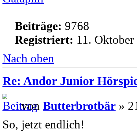
Beiträge:
9768
Registriert:
11. Oktober
Nach oben
Re: Andor Junior Hörspiel
von
Butterbrotbär
» 21
So, jetzt endlich!