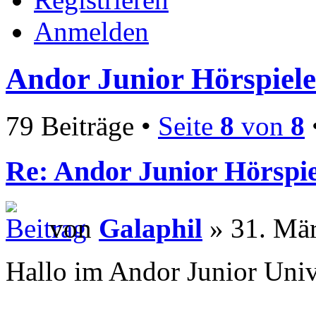
Anmelden
Andor Junior Hörspiele 
79 Beiträge •
Seite
8
von
8
Re: Andor Junior Hörspiel
von
Galaphil
» 31. Mär
Hallo im Andor Junior Uni