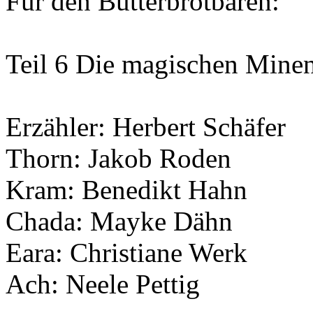
Für den Butterbrotbären:
Teil 6 Die magischen Mine
Erzähler: Herbert Schäfer
Thorn: Jakob Roden
Kram: Benedikt Hahn
Chada: Mayke Dähn
Eara: Christiane Werk
Ach: Neele Pettig