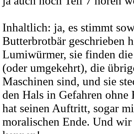
ja auch noch Teil 7 hören w
Inhaltlich: ja, es stimmt sow
Butterbrotbär geschrieben h
Lumiwürmer, sie finden di
(oder umgekehrt), die übri
Maschinen sind, und sie ste
den Hals in Gefahren ohne 
hat seinen Auftritt, sogar m
moralischen Ende. Und wir 