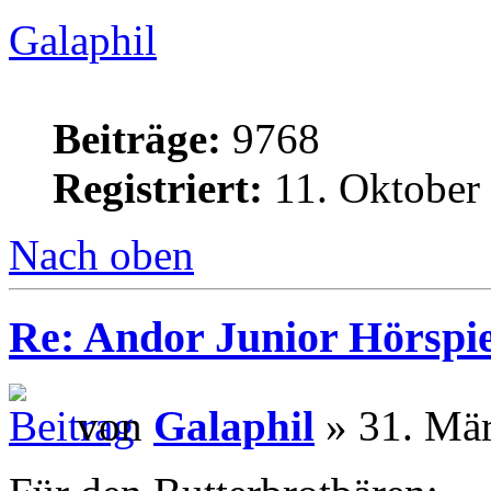
Galaphil
Beiträge:
9768
Registriert:
11. Oktober
Nach oben
Re: Andor Junior Hörspiel
von
Galaphil
» 31. Mär