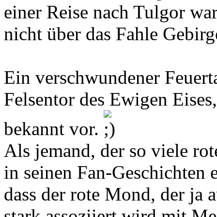
einer Reise nach Tulgor war
nicht über das Fahle Gebirg
Ein verschwundener Feuerta
Felsentor des Ewigen Eises
bekannt vor.
Als jemand, der so viele r
in seinen Fan-Geschichten ei
dass der rote Mond, der ja
stark assoziiert wird mit M