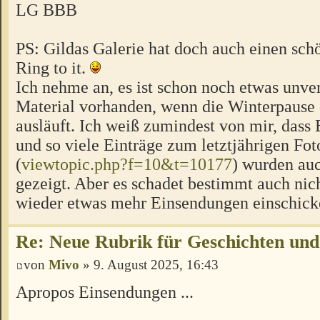
LG BBB
PS: Gildas Galerie hat doch auch einen schö
Ring to it.
Ich nehme an, es ist schon noch etwas unver
Material vorhanden, wenn die Winterpause
ausläuft. Ich weiß zumindest von mir, dass B
und so viele Einträge zum letztjährigen F
(
viewtopic.php?f=10&t=10177
) wurden auc
gezeigt. Aber es schadet bestimmt auch nic
wieder etwas mehr Einsendungen einschic
Re: Neue Rubrik für Geschichten und
von
Mivo
» 9. August 2025, 16:43
Apropos Einsendungen ...