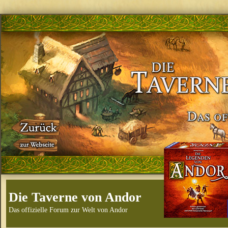
Die Taverne von Andor
Das offizielle Forum zur Welt von Andor