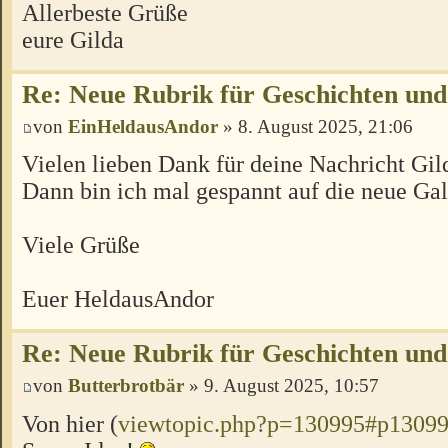
Allerbeste Grüße
eure Gilda
Re: Neue Rubrik für Geschichten und
von
EinHeldausAndor
» 8. August 2025, 21:06
Vielen lieben Dank für deine Nachricht Gil
Dann bin ich mal gespannt auf die neue Gal
Viele Grüße
Euer HeldausAndor
Re: Neue Rubrik für Geschichten und
von
Butterbrotbär
» 9. August 2025, 10:57
Von hier (
viewtopic.php?p=130995#p1309