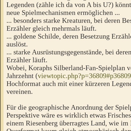
Legenden (zähle ich da von A bis U?) könnte
neue Spielmechanismen ermöglichen ...
... besonders starke Kreaturen, bei deren Be
Erzähler gleich mehrmals läuft.
... goldene Schilde, deren Besetzung Erzä
auslöst.
... starke Ausrüstungsgegenstände, bei der
Erzähler läuft.
Wobei, Koraphs Silberland-Fan-Spielplan v
Jahrzehnt (
viewtopic.php?p=36809#p36809
Hochformat auch mit einer kürzeren Legend
vereinen.
Für die geographische Anordnung der Spielp
Perspektive wäre es wirklich etwas Frisches
einem Riesenberg überragtes Land, wie im B
Querformat kaum gleich atmosphärisch dars