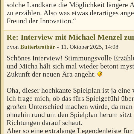
solche Landkarte die Möglichkeit längere A
zu erzählen. Also was etwas derartiges angeh
Freund der Innovation.“
Re: Interview mit Michael Menzel z
von
Butterbrotbär
» 11. Oktober 2025, 14:08
Schönes Interview! Stimmungsvolle Erzähl
und Micha hält sich mal wieder betont myst
Zukunft der neuen Ära angeht.
Oha, dieser hochkante Spielplan ist ja eine
Ich frage mich, ob das fürs Spielgefühl übe
großen Unterschied machen würde, da man 
ohnehin rund um den Spielplan herum sitzt 
Richtungen darauf schaut.
Aber so eine extralange Legendenleiste für