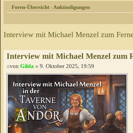
Foren-Übersicht
Ankündigungen
‹
Interview mit Michael Menzel zum Fern
Interview mit Michael Menzel zum 
von
Gilda
» 9. Oktober 2025, 19:59