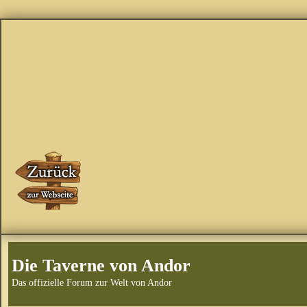
Die Taverne von Andor
Das offizielle Forum zur Welt von Andor