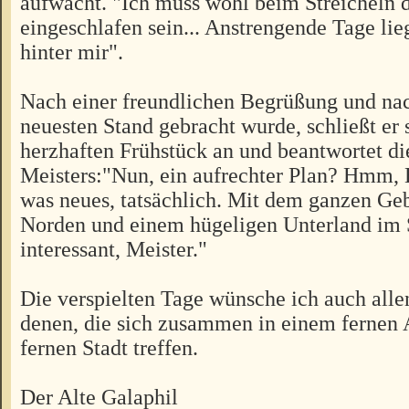
aufwacht. "Ich muss wohl beim Streicheln 
eingeschlafen sein... Anstrengende Tage lie
hinter mir".
Nach einer freundlichen Begrüßung und na
neuesten Stand gebracht wurde, schließt er
herzhaften Frühstück an und beantwortet di
Meisters:"Nun, ein aufrechter Plan? Hmm
was neues, tatsächlich. Mit dem ganzen Ge
Norden und einem hügeligen Unterland im 
interessant, Meister."
Die verspielten Tage wünsche ich auch alle
denen, die sich zusammen in einem fernen 
fernen Stadt treffen.
Der Alte Galaphil