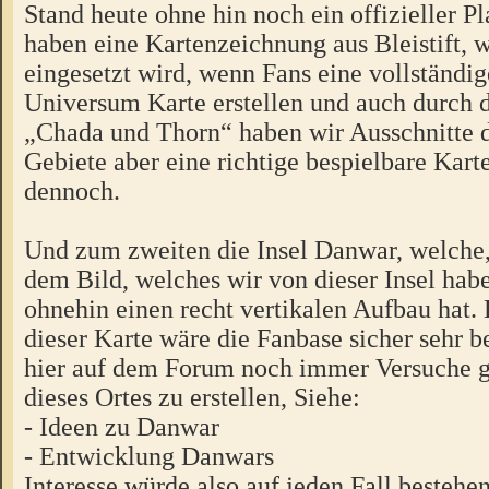
Stand heute ohne hin noch ein offizieller Pla
haben eine Kartenzeichnung aus Bleistift, 
eingesetzt wird, wenn Fans eine vollständi
Universum Karte erstellen und auch durch d
„Chada und Thorn“ haben wir Ausschnitte d
Gebiete aber eine richtige bespielbare Karte
dennoch.
Und zum zweiten die Insel Danwar, welche,
dem Bild, welches wir von dieser Insel hab
ohnehin einen recht vertikalen Aufbau hat.
dieser Karte wäre die Fanbase sicher sehr be
hier auf dem Forum noch immer Versuche gi
dieses Ortes zu erstellen, Siehe:
- Ideen zu Danwar
- Entwicklung Danwars
Interesse würde also auf jeden Fall bestehen