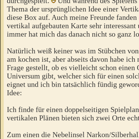
durchgespielt.
Und während des Spielens
Thema der ursprünglichen Idee einer Vertik
diese Box auf. Auch meine Freunde fanden 
vertikal aufgebauten Karte sehr interessan
immer hat mich das danach nicht so ganz l
Natürlich weiß keiner was im Stübchen von
am kochen ist, aber abseits davon habe ich
Frage gestellt, ob es vielleicht schon einen
Universum gibt, welcher sich für einen sol
eignet und ich bin tatsächlich fündig gewo
Idee:
Ich finde für einen doppelseitigen Spielpla
vertikalen Plänen bieten sich zwei Orte echt
Zum einen die Nebelinsel Narkon/Silberhall