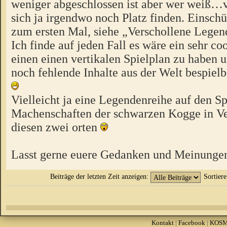
weniger abgeschlossen ist aber wer weiß…v
sich ja irgendwo noch Platz finden. Einschü
zum ersten Mal, siehe „Verschollene Lege
Ich finde auf jeden Fall es wäre ein sehr c
einen einen vertikalen Spielplan zu haben
noch fehlende Inhalte aus der Welt bespie
Vielleicht ja eine Legendenreihe auf den S
Machenschaften der schwarzen Kogge in V
diesen zwei orten
Lasst gerne euere Gedanken und Meinunge
Beiträge der letzten Zeit anzeigen:
Sortier
Kontakt
|
Facebook
|
KOS