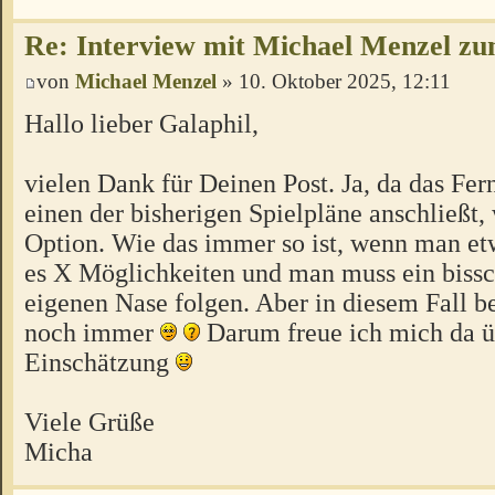
Re: Interview mit Michael Menzel z
von
Michael Menzel
» 10. Oktober 2025, 12:11
Hallo lieber Galaphil,
vielen Dank für Deinen Post. Ja, da das Fer
einen der bisherigen Spielpläne anschließt,
Option. Wie das immer so ist, wenn man etw
es X Möglichkeiten und man muss ein bissc
eigenen Nase folgen. Aber in diesem Fall b
noch immer
Darum freue ich mich da ü
Einschätzung
Viele Grüße
Micha