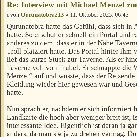
Re: Interview mit Michael Menzel z
von
Qurunatobra213
» 11. Oktober 2025, 06:43
Qurunatobra hatte das Gefühl, dass sich in
hatte. So erschuf er schnell ein Portal und r
anderes zu dem, dass er in der Nähe Taver
Troll platziert hatte. Das Portal hinter ihm
lief das kurze Stück zur Taverne. Als er hin
Taverne voll von Trubel. Er schnappte die 
Menzel“ auf und wusste, dass der Reisende 
Kleidung wieder hier gewesen war und Gesc
hatte.
Nun sprach er, nachdem er sich informiert h
Landkarte die hoch aber weniger breit ist, is
interessante Idee. Eigentlich ist daran ja gar
anders, da man sie ja zu drehen vermag. Do