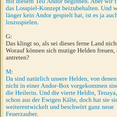
mit diesem Teil Andor beginnen. Aber wir f
das Losspiel-Konzept beizubehalten. Und 
länger kein Andor gespielt hat, ist es ja auc
loszuspielen.
G:
Das klingt so, als sei dieses ferne Land nich
Worauf können sich mutige Helden freuen, 
antreten?
M:
Da sind natürlich unsere Helden, von denen
nicht in einer Andor-Box vorgekommen sind
die Heilerin. Und die vierte Heldin, Tenay
schon aus der Ewigen Kälte, doch hat sie s
weiterentwickelt und beschwört ganz neue
Feuerzauber.