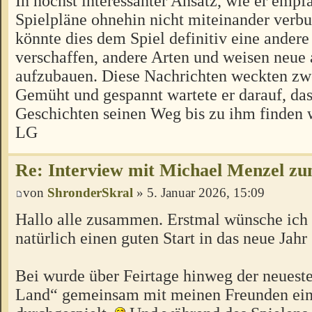
In höchst interessanter Ansatz, wie er empf
Spielpläne ohnehin nicht miteinander verb
könnte dies dem Spiel definitiv eine ander
verschaffen, andere Arten und weisen neue
aufzubauen. Diese Nachrichten weckten zwe
Gemüht und gespannt wartete er darauf, das
Geschichten seinen Weg bis zu ihm finden
LG
Re: Interview mit Michael Menzel z
von
ShronderSkral
» 5. Januar 2026, 15:09
Hallo alle zusammen. Erstmal wünsche ich 
natürlich einen guten Start in das neue Jahr
Bei wurde über Feirtage hinweg der neueste
Land“ gemeinsam mit meinen Freunden ei