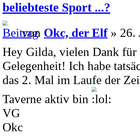
beliebteste Sport ...?
von
Okc, der Elf
» 26. 
Hey Gilda, vielen Dank für
Gelegenheit! Ich habe tats
das 2. Mal im Laufe der Zeit
Taverne aktiv bin
VG
Okc