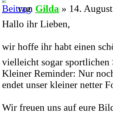
von
Gilda
» 14. August
Hallo ihr Lieben,
wir hoffe ihr habt einen sc
vielleicht sogar sportlich
Kleiner Reminder: Nur noc
endet unser kleiner netter 
Wir freuen uns auf eure Bil