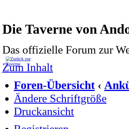
Die Taverne von And
Das offizielle Forum zur W
Zum Inhalt
Foren-Übersicht
Ankü
‹
Ändere Schriftgröße
Druckansicht
Registrieren