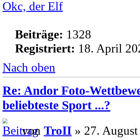
Okc, der Elf
Beiträge:
1328
Registriert:
18. April 20
Nach oben
Re: Andor Foto-Wettbewe
beliebteste Sport ...?
von
TroII
» 27. August