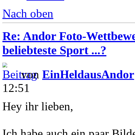
Nach oben
Re: Andor Foto-Wettbewe
beliebteste Sport ...?
von
EinHeldausAndor
12:51
Hey ihr lieben,
Ich habe auch ein paar Bild