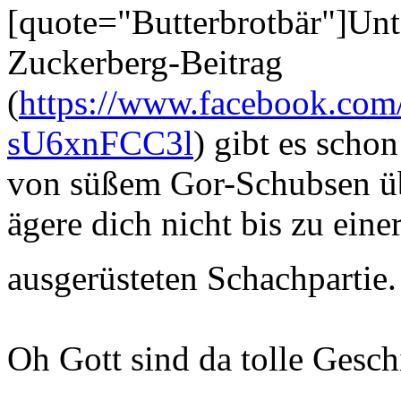
[quote="Butterbrotbär"]Un
Zuckerberg-Beitrag
(
https://www.facebook.com/
sU6xnFCC3l
) gibt es scho
von süßem Gor-Schubsen üb
ägere dich nicht bis zu eine
ausgerüsteten Schachpartie
Oh Gott sind da tolle Gesch