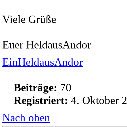
Viele Grüße
Euer HeldausAndor
EinHeldausAndor
Beiträge:
70
Registriert:
4. Oktober 2
Nach oben