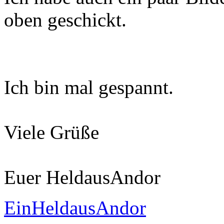
oben geschickt.
Ich bin mal gespannt.
Viele Grüße
Euer HeldausAndor
EinHeldausAndor