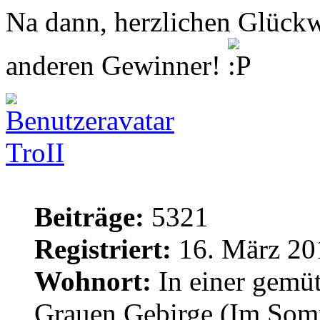
Na dann, herzlichen Glück
anderen Gewinner!
TroII
Beiträge:
5321
Registriert:
16. März 20
Wohnort:
In einer gemü
Grauen Gebirge (Im Som