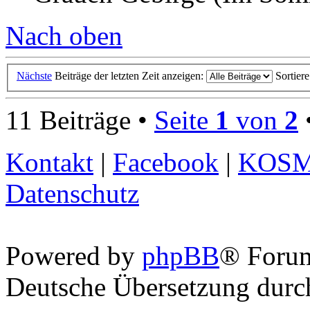
Nach oben
Nächste
Beiträge der letzten Zeit anzeigen:
Sortier
11 Beiträge •
Seite
1
von
2
Kontakt
|
Facebook
|
KOS
Datenschutz
Powered by
phpBB
® Foru
Deutsche Übersetzung dur