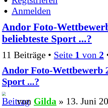
Anmelden
Andor Foto-Wettbewerb
beliebteste Sport ...?
11 Beiträge •
Seite
1
von
2
Andor Foto-Wettbewerb 20
Sport ...?
von
Gilda
» 13. Juni 2