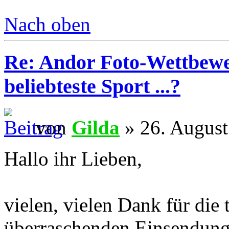
Nach oben
Re: Andor Foto-Wettbewe
beliebteste Sport ...?
von
Gilda
» 26. August
Hallo ihr Lieben,
vielen, vielen Dank für die 
überraschenden Einsendung