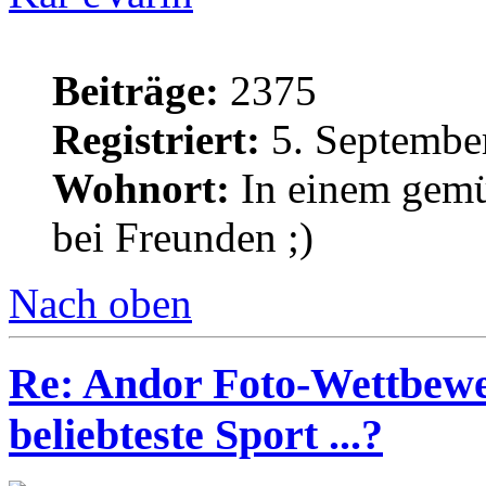
Beiträge:
2375
Registriert:
5. Septembe
Wohnort:
In einem gemü
bei Freunden ;)
Nach oben
Re: Andor Foto-Wettbewe
beliebteste Sport ...?