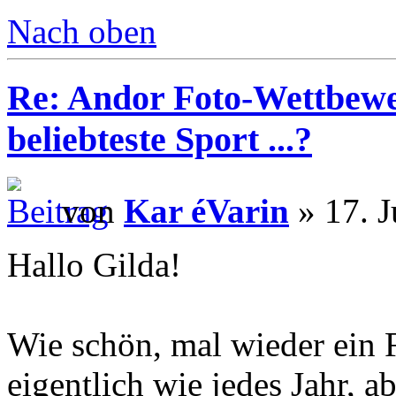
Nach oben
Re: Andor Foto-Wettbewe
beliebteste Sport ...?
von
Kar éVarin
» 17. J
Hallo Gilda!
Wie schön, mal wieder ein
eigentlich wie jedes Jahr,