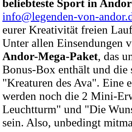
beliebteste Sport in Andor 
info@legenden-von-andor.
eurer Kreativität freien Lauf
Unter allen Einsendungen v
Andor-Mega-Paket
, das u
Bonus-Box enthält und die 
"Kreaturen des Ava". Eine 
werden noch die 2 Mini-Er
Leuchtturm" und "Die Wuns
sein. Also, unbedingt mitm