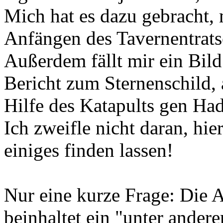
Mich hat es dazu gebracht, 
Anfängen des Tavernentrats
Außerdem fällt mir ein Bil
Bericht zum Sternenschild,
Hilfe des Katapults gen Had
Ich zweifle nicht daran, hie
einiges finden lassen!
Nur eine kurze Frage: Die A
beinhaltet ein "unter ander