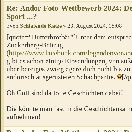
Re: Andor Foto-Wettbewerb 2024: Der
Sport ...?
von
Schlafende Katze
» 23. August 2024, 15:08
[quote="Butterbrotbär"]Unter dem entspre
Zuckerberg-Beitrag
(
https://www.facebook.com/legendenvonan
gibt es schon einige Einsendungen, von s
über beeriges zwerg ägere dich nicht bis zu 
andorisch ausgerüsteten Schachpartie.
[/q
Oh Gott sind da tolle Geschichten dabei!
Die könnte man fast in die Geschichtensa
aufnehmen!