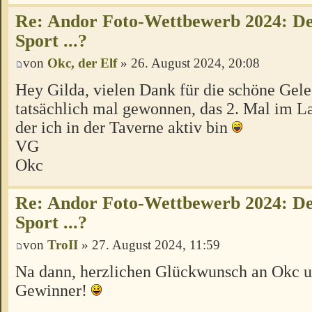
Re: Andor Foto-Wettbewerb 2024: Der
Sport ...?
von
Okc, der Elf
» 26. August 2024, 20:08
Hey Gilda, vielen Dank für die schöne Gele
tatsächlich mal gewonnen, das 2. Mal im La
der ich in der Taverne aktiv bin
VG
Okc
Re: Andor Foto-Wettbewerb 2024: Der
Sport ...?
von
TroII
» 27. August 2024, 11:59
Na dann, herzlichen Glückwunsch an Okc u
Gewinner!