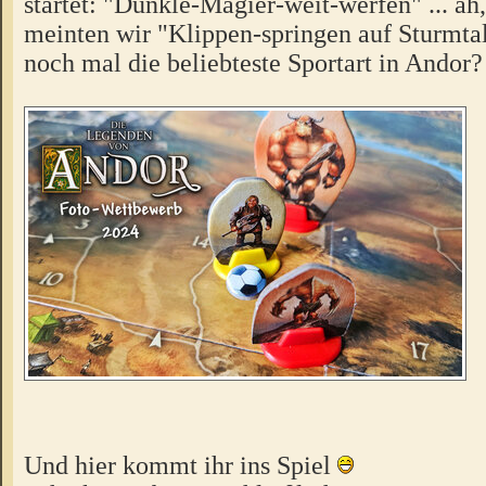
startet: "Dunkle-Magier-weit-werfen" ... äh,
meinten wir "Klippen-springen auf Sturmta
noch mal die beliebteste Sportart in Andor
Und hier kommt ihr ins Spiel