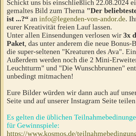
Schickt uns bis einschließlich 22.08.2024 e
gemaltes Bild zum Thema
"Der beliebtest
ist ...?“
an
info@legenden-von-andor.de
. I
eurer Kreativität freien Lauf lassen.
Unter allen Einsendungen verlosen wir
3x 
Paket
, das unter anderem die neue Bonus-B
die super-seltenen "Kreaturen des Ava". Ein
Außerdem werden noch die 2 Mini-Erweite
Leuchtturm" und "Die Wunschbrunnen" enth
unbedingt mitmachen!
Eure Bilder würden wir dann auch auf unse
Seite und auf unserer Instagram Seite teilen
Es gelten die üblichen Teilnahmebedinu
für Gewinnspiele:
https://www.kosmos.de/teilnahmebedingun