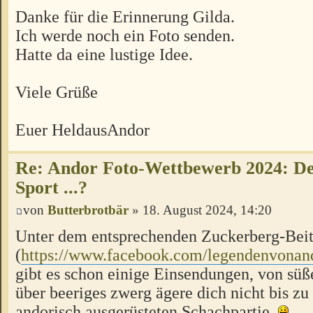
Danke für die Erinnerung Gilda.
Ich werde noch ein Foto senden.
Hatte da eine lustige Idee.
Viele Grüße
Euer HeldausAndor
Re: Andor Foto-Wettbewerb 2024: Der
Sport ...?
von
Butterbrotbär
» 18. August 2024, 14:20
Unter dem entsprechenden Zuckerberg-Bei
(
https://www.facebook.com/legendenvonan
gibt es schon einige Einsendungen, von s
über beeriges zwerg ägere dich nicht bis zu 
andorisch ausgerüsteten Schachpartie.