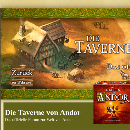
Die Taverne von Andor
Das offizielle Forum zur Welt von Andor