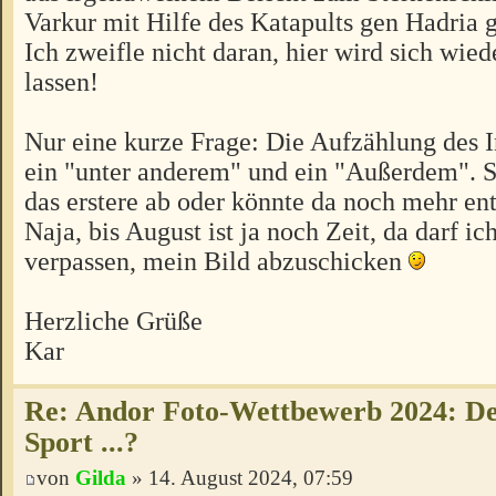
Varkur mit Hilfe des Katapults gen Hadria g
Ich zweifle nicht daran, hier wird sich wied
lassen!
Nur eine kurze Frage: Die Aufzählung des I
ein "unter anderem" und ein "Außerdem". Sc
das erstere ab oder könnte da noch mehr ent
Naja, bis August ist ja noch Zeit, da darf ic
verpassen, mein Bild abzuschicken
Herzliche Grüße
Kar
Re: Andor Foto-Wettbewerb 2024: Der
Sport ...?
von
Gilda
» 14. August 2024, 07:59