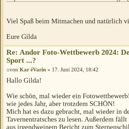
Viel Spaß beim Mitmachen und natürlich v
Eure Gilda
Re: Andor Foto-Wettbewerb 2024: Der
Sport ...?
von
Kar éVarin
» 17. Juni 2024, 18:42
Hallo Gilda!
Wie schön, mal wieder ein Fotowettbewerb!
wie jedes Jahr, aber trotzdem SCHÖN!
Mich hat es dazu gebracht, mal wieder in 
Tavernentratsches zu lesen. Außerdem fällt 
aus irgendweinem Bericht zum Sternenschi