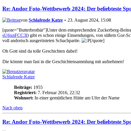
Re: Andor Foto-Wettbewerb 2024: Der beliebteste Spor
von
Schlafende Katze
» 23. August 2024, 15:08
[quote="Butterbrotbär"]Unter dem entsprechenden Zuckerberg-Beitra
sU6xnFCC3l
) gibt es schon einige Einsendungen, von süßem Gor-Sch
voll andorisch ausgerüsteten Schachpartie.
[/quote]
Oh Gott sind da tolle Geschichten dabei!
Die könnte man fast in die Geschichtensammlung mit aufnehmen!
Schlafende Katze
Beiträge:
1955
Registriert:
7. Februar 2016, 22:32
Wohnort:
In einer gemütlichen Hütte am Ufer der Narne
Nach oben
Re: Andor Foto-Wettbewerb 2024: Der beliebteste Spor