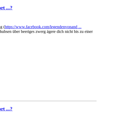
t ...?
g (
https://www.facebook.com/legendenvonand ...
ubsen über beeriges zwerg ägere dich nicht bis zu einer
t ...?