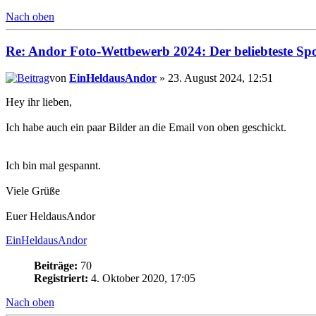
Nach oben
Re: Andor Foto-Wettbewerb 2024: Der beliebteste Spor
von
EinHeldausAndor
» 23. August 2024, 12:51
Hey ihr lieben,
Ich habe auch ein paar Bilder an die Email von oben geschickt.
Ich bin mal gespannt.
Viele Grüße
Euer HeldausAndor
EinHeldausAndor
Beiträge:
70
Registriert:
4. Oktober 2020, 17:05
Nach oben