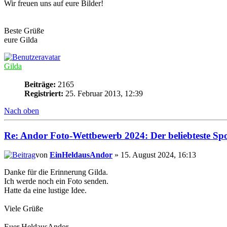
Wir freuen uns auf eure Bilder!
Beste Grüße
eure Gilda
Gilda
Beiträge:
2165
Registriert:
25. Februar 2013, 12:39
Nach oben
Re: Andor Foto-Wettbewerb 2024: Der beliebteste Spor
von
EinHeldausAndor
» 15. August 2024, 16:13
Danke für die Erinnerung Gilda.
Ich werde noch ein Foto senden.
Hatte da eine lustige Idee.
Viele Grüße
Euer HeldausAndor