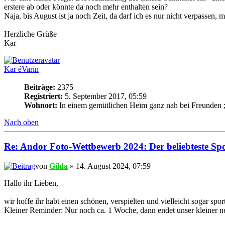
erstere ab oder könnte da noch mehr enthalten sein?
Naja, bis August ist ja noch Zeit, da darf ich es nur nicht verpassen,
Herzliche Grüße
Kar
Kar éVarin
Beiträge:
2375
Registriert:
5. September 2017, 05:59
Wohnort:
In einem gemütlichen Heim ganz nah bei Freunden ;
Nach oben
Re: Andor Foto-Wettbewerb 2024: Der beliebteste Spor
von
Gilda
» 14. August 2024, 07:59
Hallo ihr Lieben,
wir hoffe ihr habt einen schönen, verspielten und vielleicht sogar sp
Kleiner Reminder: Nur noch ca. 1 Woche, dann endet unser kleiner n