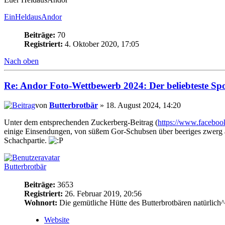
EinHeldausAndor
Beiträge:
70
Registriert:
4. Oktober 2020, 17:05
Nach oben
Re: Andor Foto-Wettbewerb 2024: Der beliebteste Spor
von
Butterbrotbär
» 18. August 2024, 14:20
Unter dem entsprechenden Zuckerberg-Beitrag (
https://www.facebo
einige Einsendungen, von süßem Gor-Schubsen über beeriges zwerg äge
Schachpartie.
Butterbrotbär
Beiträge:
3653
Registriert:
26. Februar 2019, 20:56
Wohnort:
Die gemütliche Hütte des Butterbrotbären natürlich
Website