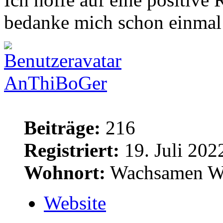
bedanke mich schon einmal
AnThiBoGer
Beiträge:
216
Registriert:
19. Juli 202
Wohnort:
Wachsamen W
Website