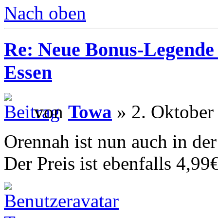
Nach oben
Re: Neue Bonus-Legende 
Essen
von
Towa
» 2. Oktober
Orennah ist nun auch in de
Der Preis ist ebenfalls 4,99€