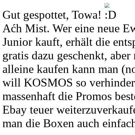
Gut gespottet, Towa!
Aćh Mist. Wer eine neue E
Junior kauft, erhält die en
gratis dazu geschenkt, aber
alleine kaufen kann man (no
will KOSMOS so verhindern
massenhaft die Promos beste
Ebay teuer weiterzuverkauf
man die Boxen auch einfach