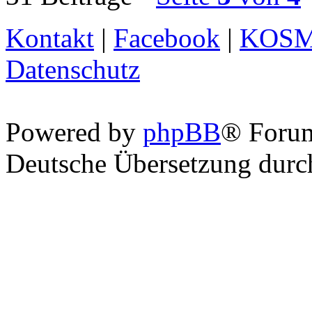
Kontakt
|
Facebook
|
KOS
Datenschutz
Powered by
phpBB
® Foru
Deutsche Übersetzung dur