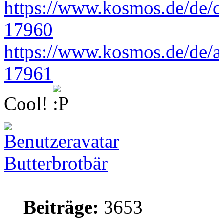
https://www.kosmos.de/de/di
17960
https://www.kosmos.de/de/an
17961
Cool!
Butterbrotbär
Beiträge:
3653