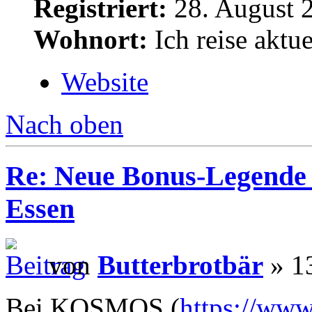
Registriert:
28. August 
Wohnort:
Ich reise aktue
Website
Nach oben
Re: Neue Bonus-Legende 
Essen
von
Butterbrotbär
» 13
Bei KOSMOS (
https://www