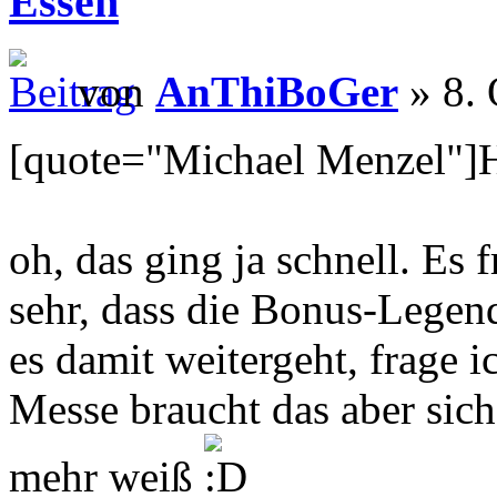
Essen
von
AnThiBoGer
» 8. 
[quote="Michael Menzel"]
oh, das ging ja schnell. Es 
sehr, dass die Bonus-Legend
es damit weitergeht, frage 
Messe braucht das aber sich
mehr weiß