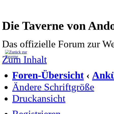
Die Taverne von And
Das offizielle Forum zur W
Zum Inhalt
Foren-Übersicht
Ankü
‹
Ändere Schriftgröße
Druckansicht
Registrieren