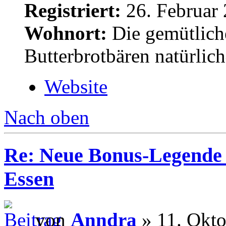
Registriert:
26. Februar 
Wohnort:
Die gemütlich
Butterbrotbären natürlic
Website
Nach oben
Re: Neue Bonus-Legende 
Essen
von
Anndra
» 11. Okto