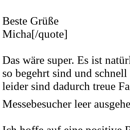
Beste Grüße
Micha[/quote]
Das wäre super. Es ist natü
so begehrt sind und schnell
leider sind dadurch treue F
Messebesucher leer ausgeh
Ich hoffe auf eine positiv