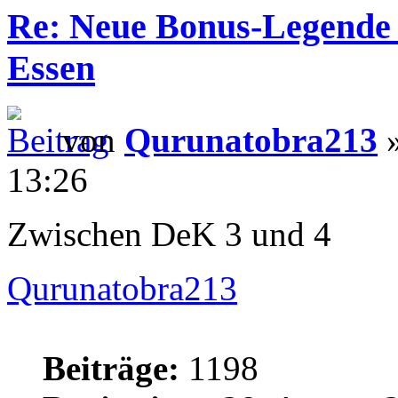
Re: Neue Bonus-Legende 
Essen
von
Qurunatobra213
»
13:26
Zwischen DeK 3 und 4
Qurunatobra213
Beiträge:
1198