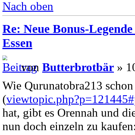
Nach oben
Re: Neue Bonus-Legende 
Essen
von
Butterbrotbär
» 10
Wie Qurunatobra213 schon 
(
viewtopic.php?p=121445
hat, gibt es Orennah und di
nun doch einzeln zu kaufen