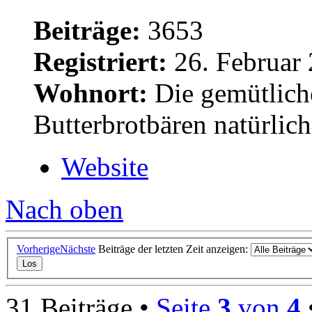
Beiträge:
3653
Registriert:
26. Februar 
Wohnort:
Die gemütlich
Butterbrotbären natürlic
Website
Nach oben
Vorherige
Nächste
Beiträge der letzten Zeit anzeigen:
31 Beiträge •
Seite
3
von
4