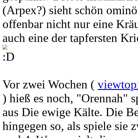
(Arpex?) sieht schön ominö
offenbar nicht nur eine Krä
auch eine der tapfersten Kr
Vor zwei Wochen (
viewtop
) hieß es noch, "Orennah" 
aus Die ewige Kälte. Die Be
hingegen so, als spiele sie