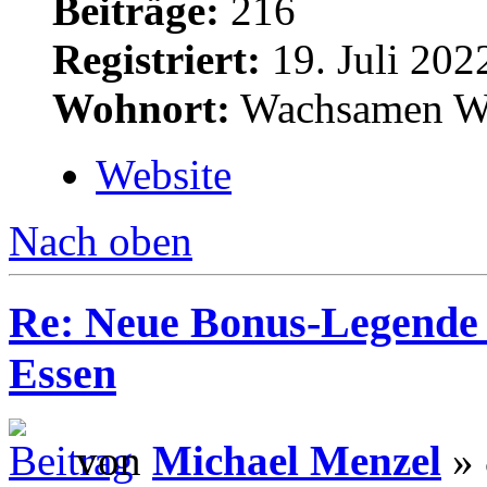
Beiträge:
216
Registriert:
19. Juli 202
Wohnort:
Wachsamen W
Website
Nach oben
Re: Neue Bonus-Legende 
Essen
von
Michael Menzel
» 