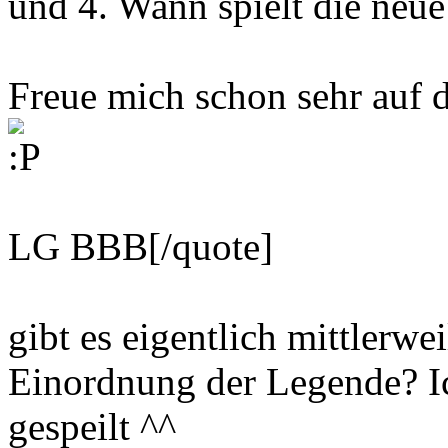
und 4. Wann spielt die ne
Freue mich schon sehr auf 
LG BBB[/quote]
gibt es eigentlich mittlerwe
Einordnung der Legende? Ic
gespeilt ^^