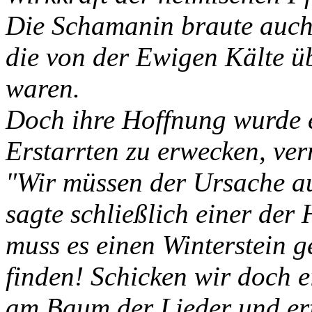
Die Schamanin braute auch 
die von der Ewigen Kälte 
waren.
Doch ihre Hoffnung wurde e
Erstarrten zu erwecken, ver
"Wir müssen der Ursache a
sagte schließlich einer der
muss es einen Winterstein 
finden! Schicken wir doch 
am Baum der Lieder und erf