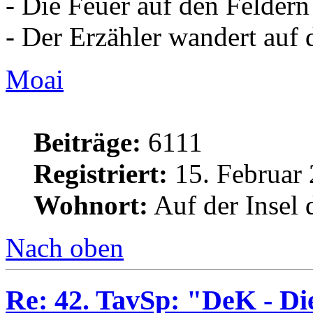
- Die Feuer auf den Feldern
- Der Erzähler wandert auf
Moai
Beiträge:
6111
Registriert:
15. Februar 
Wohnort:
Auf der Insel 
Nach oben
Re: 42. TavSp: "DeK - D