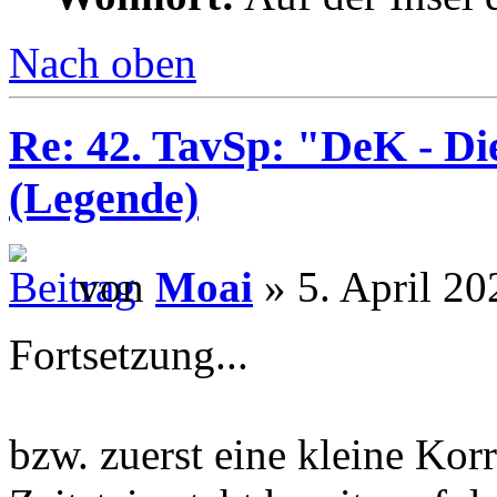
Nach oben
Re: 42. TavSp: "DeK - D
(Legende)
von
Moai
» 5. April 20
Fortsetzung...
bzw. zuerst eine kleine Kor