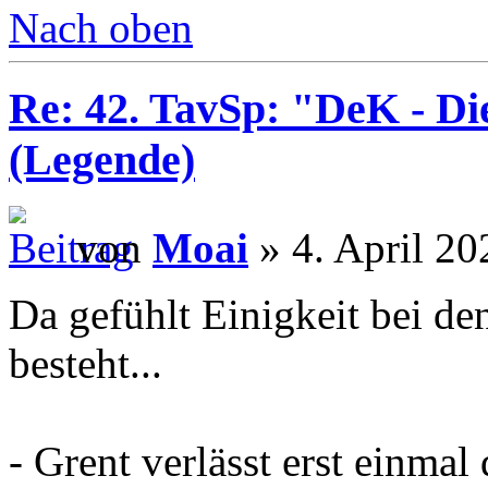
Nach oben
Re: 42. TavSp: "DeK - D
(Legende)
von
Moai
» 4. April 20
Da gefühlt Einigkeit bei den
besteht...
- Grent verlässt erst einmal 