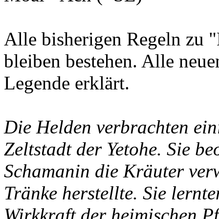
Alle bisherigen Regeln zu 
bleiben bestehen. Alle neu
Legende erklärt.
Die Helden verbrachten ein
Zeltstadt der Yetohe. Sie be
Schamanin die Kräuter ver
Tränke herstellte. Sie lernte
Wirkkraft der heimischen Pf