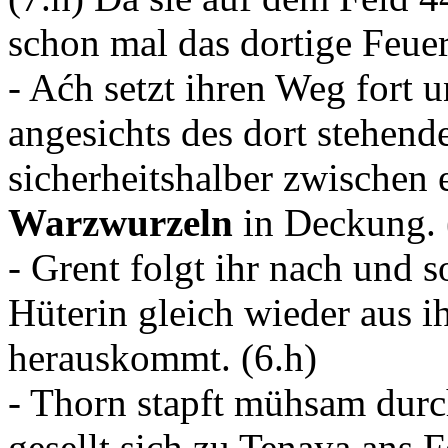
schon mal das dortige Feue
- Aćh setzt ihren Weg fort 
angesichts des dort stehen
sicherheitshalber zwischen
Warzwurzeln
in Deckung. 
- Grent folgt ihr nach und s
Hüterin gleich wieder aus i
herauskommt. (6.h)
- Thorn stapft mühsam dur
gesellt sich zu Tenaya ans 