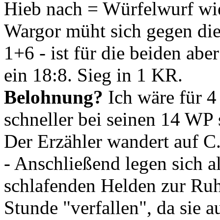
Hieb nach = Würfelwurf wie
Wargor müht sich gegen die
1+6 - ist für die beiden ab
ein 18:8. Sieg in 1 KR.
Belohnung?
Ich wäre für 4
schneller bei seinen 14 WP 
Der Erzähler wandert auf C
- Anschließend legen sich a
schlafenden Helden zur Ruhe
Stunde "verfallen", da sie 