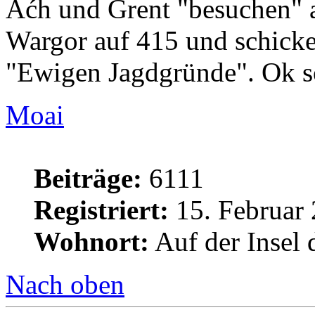
Aćh und Grent "besuchen" 
Wargor auf 415 und schicke
"Ewigen Jagdgründe". Ok s
Moai
Beiträge:
6111
Registriert:
15. Februar 
Wohnort:
Auf der Insel 
Nach oben