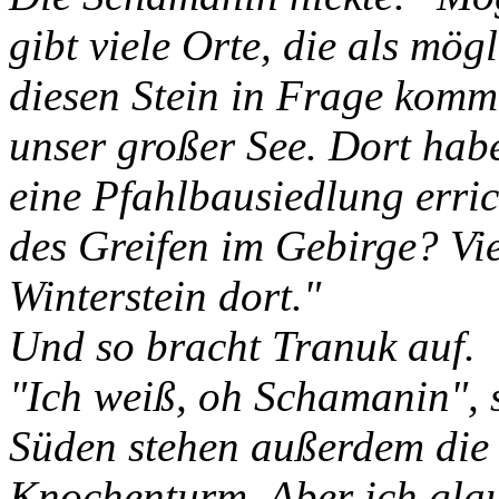
gibt viele Orte, die als mög
diesen Stein in Frage komme
unser großer See. Dort hab
eine Pfahlbausiedlung erric
des Greifen im Gebirge? Viel
Winterstein dort."
Und so bracht Tranuk auf.
"Ich weiß, oh Schamanin", 
Süden stehen außerdem die 
Knochenturm. Aber ich glau