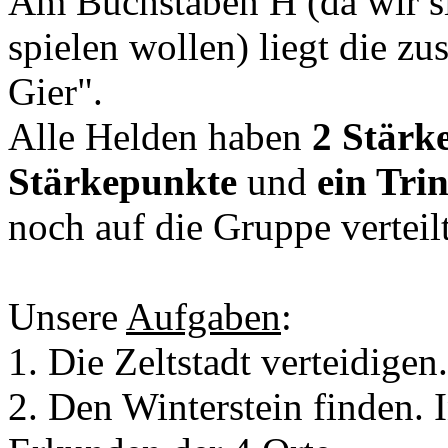
Am Buchstaben H (da wir si
spielen wollen) liegt die zu
Gier".
Alle Helden haben
2 Stärk
Stärkepunkte
und
ein Tri
noch auf die Gruppe verteilt
Unsere
Aufgaben
:
1. Die Zeltstadt verteidigen.
2. Den Winterstein finden. I