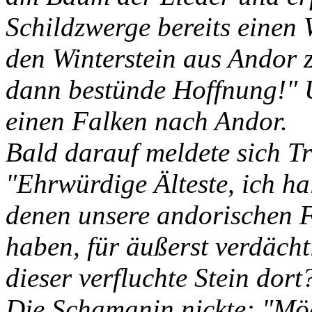
Schildzwerge bereits einen
den Winterstein aus Andor 
dann bestünde Hoffnung!" U
einen Falken nach Andor.
Bald darauf meldete sich T
"Ehrwürdige Älteste, ich ha
denen unsere andorischen F
haben, für äußerst verdächti
dieser verfluchte Stein dort
Die Schamanin nickte: "Mög