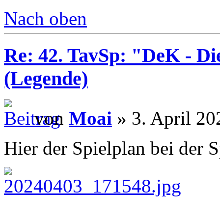
Nach oben
Re: 42. TavSp: "DeK - D
(Legende)
von
Moai
» 3. April 20
Hier der Spielplan bei der 