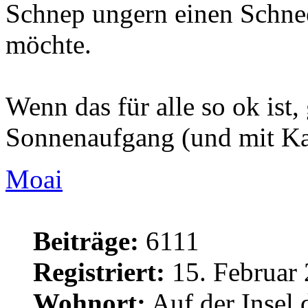
Schnep ungern einen Schnee
möchte.
Wenn das für alle so ok ist
Sonnenaufgang (und mit Kar
Moai
Beiträge:
6111
Registriert:
15. Februar 
Wohnort:
Auf der Insel 