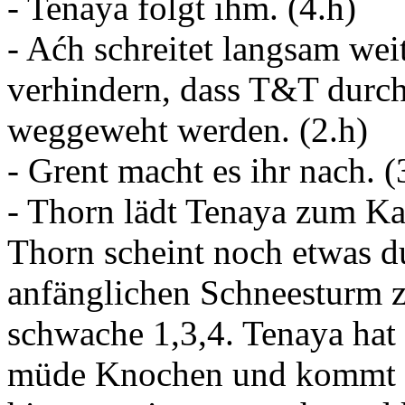
- Tenaya folgt ihm. (4.h)
- Aćh schreitet langsam wei
verhindern, dass T&T durc
weggeweht werden. (2.h)
- Grent macht es ihr nach. (
- Thorn lädt Tenaya zum Ka
Thorn scheint noch etwas d
anfänglichen Schneesturm zu
schwache 1,3,4. Tenaya hat
müde Knochen und kommt a