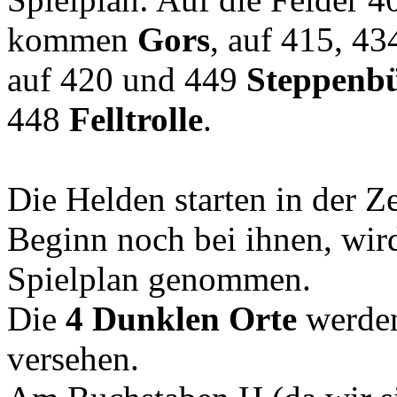
kommen
Gors
, auf 415, 4
auf 420 und 449
Steppenbü
448
Felltrolle
.
Die Helden starten in der Ze
Beginn noch bei ihnen, wi
Spielplan genommen.
Die
4 Dunklen Orte
werden
versehen.