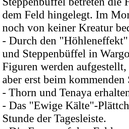
Steppenbüffel betreten die
dem Feld hingelegt. Im Mome
noch von keiner Kreatur be
- Durch den "Höhleneffekt"
und Steppenbüffel in Wargor
Figuren werden aufgestellt,
aber erst beim kommenden
- Thorn und Tenaya erhalten
- Das "Ewige Kälte"-Plättch
Stunde der Tagesleiste.