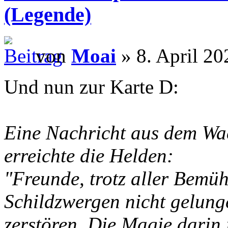
(Legende)
von
Moai
» 8. April 20
Und nun zur Karte D:
Eine Nachricht aus dem W
erreichte die Helden:
"Freunde, trotz aller Bemüh
Schildzwergen nicht gelunge
zerstören. Die Magie darin i