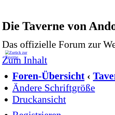
Die Taverne von And
Das offizielle Forum zur W
Zum Inhalt
Foren-Übersicht
Tave
‹
Ändere Schriftgröße
Druckansicht
Registrieren