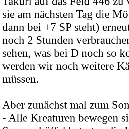
Takuri auf das Feld 446 zu 
sie am nächsten Tag die Mög
dann bei +7 SP steht) erneu
noch 2 Stunden verbrauche
sehen, was bei D noch so k
werden wir noch weitere Kä
müssen.
Aber zunächst mal zum Son
- Alle Kreaturen bewegen s