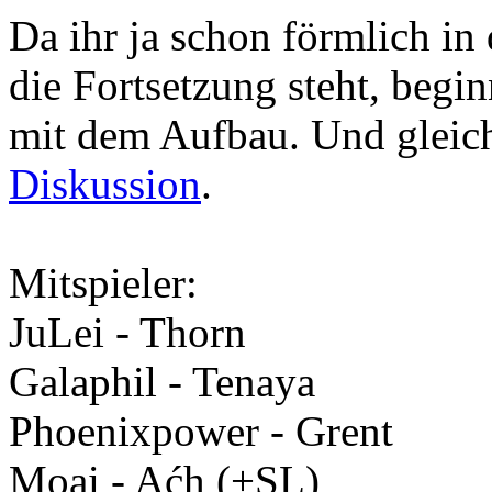
Da ihr ja schon förmlich in 
die Fortsetzung steht, begi
mit dem Aufbau. Und gleich
Diskussion
.
Mitspieler:
JuLei - Thorn
Galaphil - Tenaya
Phoenixpower - Grent
Moai - Aćh (+SL)