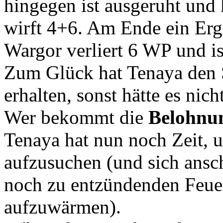
hingegen ist ausgeruht und
wirft 4+6. Am Ende ein Erg
Wargor verliert 6 WP und is
Zum Glück hat Tenaya den 
erhalten, sonst hätte es nich
Wer bekommt die
Belohnu
Tenaya hat nun noch Zeit, 
aufzusuchen (und sich ansc
noch zu entzündenden Feue
aufzuwärmen).