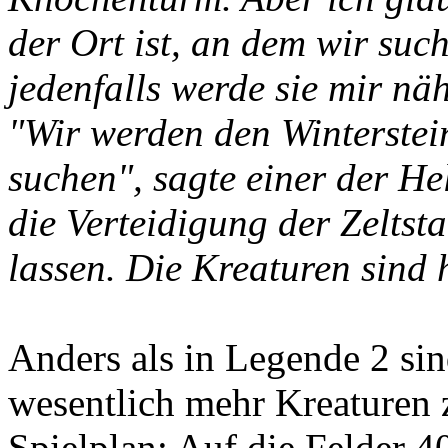
der Ort ist, an dem wir such
jedenfalls werde sie mir nä
"Wir werden den Winterstei
suchen", sagte einer der H
die Verteidigung der Zeltst
lassen. Die Kreaturen sind 
Anders als in Legende 2 si
wesentlich mehr Kreaturen
Spielplan: Auf die Felder 