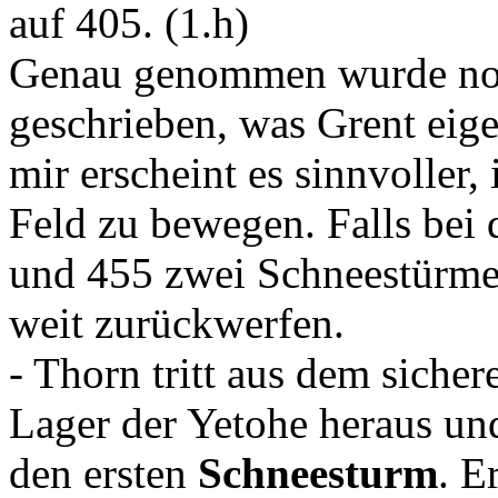
auf 405. (1.h)
Genau genommen wurde noc
geschrieben, was Grent eige
mir erscheint es sinnvoller,
Feld zu bewegen. Falls bei
und 455 zwei Schneestürme 
weit zurückwerfen.
- Thorn tritt aus dem siche
Lager der Yetohe heraus und 
den ersten
Schneesturm
. E