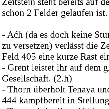
Zeitstein steht bereits auf d
schon 2 Felder gelaufen ist.
- Aćh (da es doch keine Stu
zu versetzen) verlässt die Ze
Feld 405 eine kurze Rast ein
- Grent leistet ihr auf dem 
Gesellschaft. (2.h)
- Thorn überholt Tenaya un
444 kampfbereit in Stellung