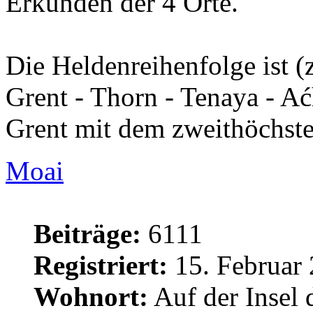
Erkunden der 4 Orte.
Die Heldenreihenfolge ist (
Grent - Thorn - Tenaya - Ać
Grent mit dem zweithöchst
Moai
Beiträge:
6111
Registriert:
15. Februar 
Wohnort:
Auf der Insel 