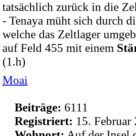
tatsächlich zurück in die Zel
- Tenaya müht sich durch di
welche das Zeltlager umgeb
auf Feld 455 mit einem
Stä
(1.h)
Moai
Beiträge:
6111
Registriert:
15. Februar 
Wohnort:
Auf der Insel 