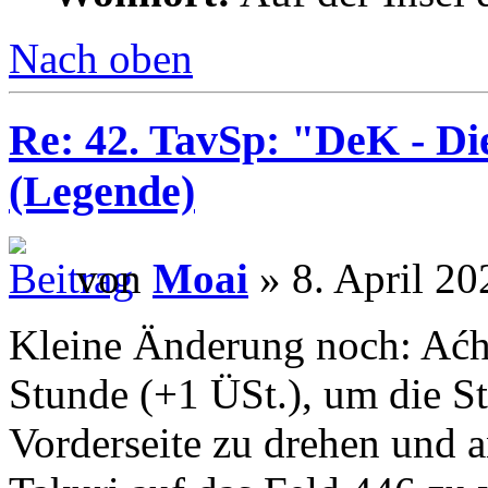
Nach oben
Re: 42. TavSp: "DeK - D
(Legende)
von
Moai
» 8. April 20
Kleine Änderung noch: Aćh 
Stunde (+1 ÜSt.), um die St
Vorderseite zu drehen und 