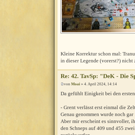
Kleine Korrektur schon mal: Tran
in dieser Legende (vorerst?) nicht
Re: 42. TavSp: "DeK - Die 
von
Moai
» 4. April 2024, 14:14
Da gefühlt Einigkeit bei den ersten 
- Grent verlässt erst einmal die Zel
Genau genommen wurde noch gar nic
Aber mir erscheint es sinnvoller, i
den Schneps auf 409 und 455 zwei 