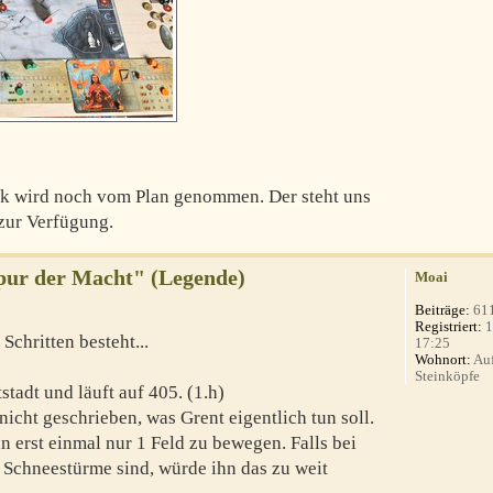
uk wird noch vom Plan genommen. Der steht uns
 zur Verfügung.
Spur der Macht" (Legende)
Moai
Beiträge:
61
Registriert:
1
Schritten besteht...
17:25
Wohnort:
Auf
Steinköpfe
tstadt und läuft auf 405. (1.h)
ht geschrieben, was Grent eigentlich tun soll.
hn erst einmal nur 1 Feld zu bewegen. Falls bei
Schneestürme sind, würde ihn das zu weit