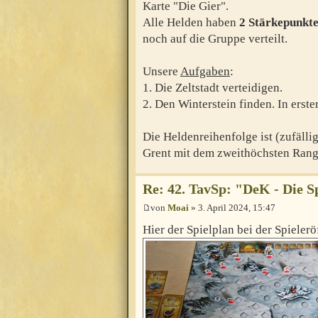
Karte "Die Gier".
Alle Helden haben
2 Stärkepunkt
noch auf die Gruppe verteilt.
Unsere
Aufgaben
:
1. Die Zeltstadt verteidigen.
2. Den Winterstein finden. In erste
Die Heldenreihenfolge ist (zufälli
Grent mit dem zweithöchsten Rang
Re: 42. TavSp: "DeK - Die 
von
Moai
» 3. April 2024, 15:47
Hier der Spielplan bei der Spieler