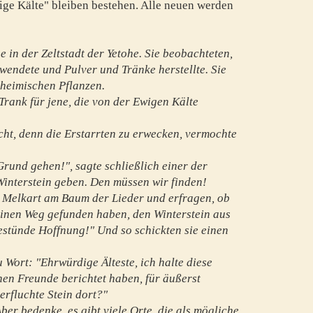
ige Kälte" bleiben bestehen. Alle neuen werden
 in der Zeltstadt der Yetohe. Sie beobachteten,
wendete und Pulver und Tränke herstellte. Sie
r heimischen Pflanzen.
rank für jene, die von der Ewigen Kälte
ht, denn die Erstarrten zu erwecken, vermochte
rund gehen!", sagte schließlich einer der
Winterstein geben. Den müssen wir finden!
 Melkart am Baum der Lieder und erfragen, ob
 einen Weg gefunden haben, den Winterstein aus
stünde Hoffnung!" Und so schickten sie einen
 Wort: "Ehrwürdige Älteste, ich halte diese
en Freunde berichtet haben, für äußerst
verfluchte Stein dort?"
er bedenke, es gibt viele Orte, die als mögliche