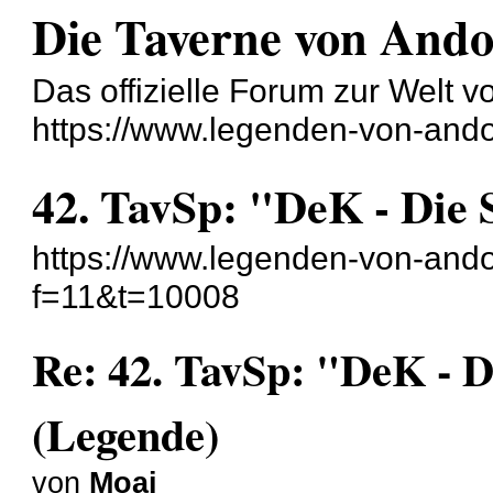
Die Taverne von And
Das offizielle Forum zur Welt 
https://www.legenden-von-ando
42. TavSp: "DeK - Die
https://www.legenden-von-ando
f=11&t=10008
Re: 42. TavSp: "DeK - 
(Legende)
von
Moai