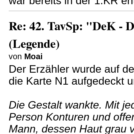
war bereits in der 1.KR e
Re: 42. TavSp: "DeK - 
(Legende)
von
Moai
Der Erzähler wurde auf d
die Karte N1 aufgedeckt u
Die Gestalt wankte. Mit 
Person Konturen und offe
Mann, dessen Haut grau v