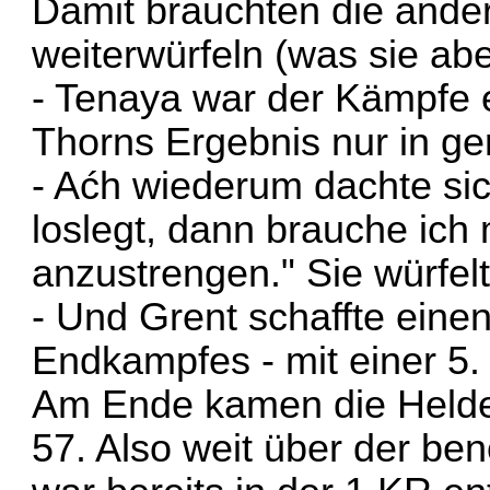
Damit brauchten die ande
weiterwürfeln (was sie abe
- Tenaya war der Kämpfe 
Thorns Ergebnis nur in g
- Aćh wiederum dachte sic
loslegt, dann brauche ich
anzustrengen." Sie würfel
- Und Grent schaffte eine
Endkampfes - mit einer 5.
Am Ende kamen die Helde
57. Also weit über der be