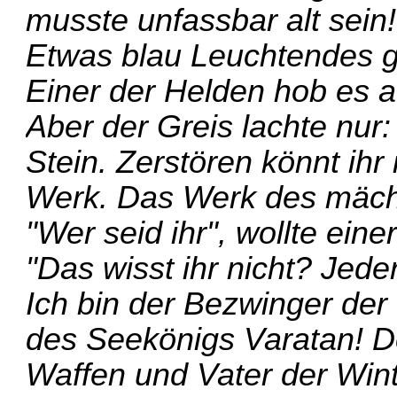
musste unfassbar alt sein!
Etwas blau Leuchtendes gl
Einer der Helden hob es a
Aber der Greis lachte nur: 
Stein. Zerstören könnt ihr
Werk. Das Werk des mächti
"Wer seid ihr", wollte ein
"Das wisst ihr nicht? Jed
Ich bin der Bezwinger de
des Seekönigs Varatan! 
Waffen und Vater der Wint