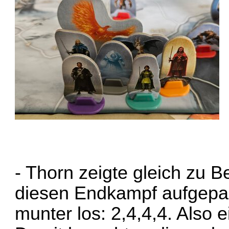
- Thorn zeigte gleich zu Be
diesen Endkampf aufgepart 
munter los: 2,4,4,4. Also 