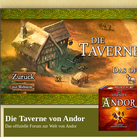
Die Taverne von Andor
Das offizielle Forum zur Welt von Andor