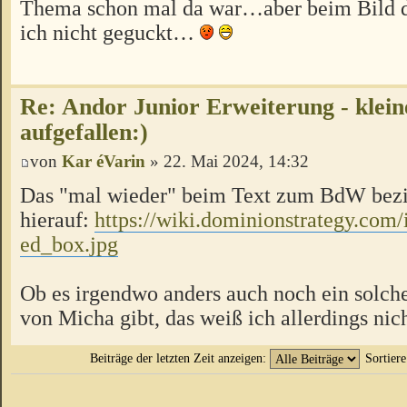
Thema schon mal da war…aber beim Bild 
ich nicht geguckt…
Re: Andor Junior Erweiterung - klein
aufgefallen:)
von
Kar éVarin
» 22. Mai 2024, 14:32
Das "mal wieder" beim Text zum BdW bezie
hierauf:
https://wiki.dominionstrategy.com/i
ed_box.jpg
Ob es irgendwo anders auch noch ein solch
von Micha gibt, das weiß ich allerdings nich
Beiträge der letzten Zeit anzeigen:
Sortier