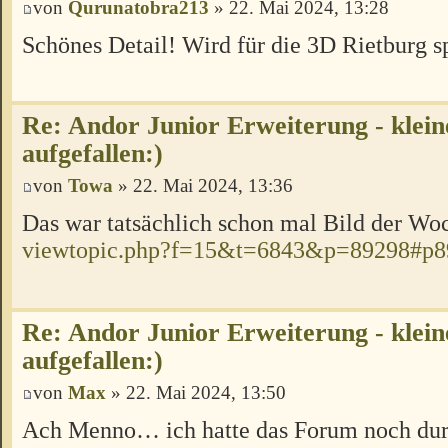
von
Qurunatobra213
» 22. Mai 2024, 13:28
Schönes Detail! Wird für die 3D Rietburg s
Re: Andor Junior Erweiterung - klein
aufgefallen:)
von
Towa
» 22. Mai 2024, 13:36
Das war tatsächlich schon mal Bild der Wo
viewtopic.php?f=15&t=6843&p=89298#p8
Re: Andor Junior Erweiterung - klein
aufgefallen:)
von
Max
» 22. Mai 2024, 13:50
Ach Menno… ich hatte das Forum noch durc