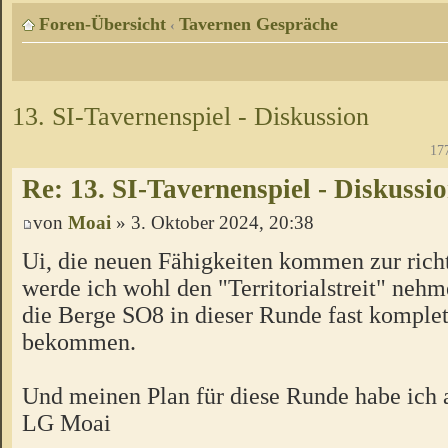
Foren-Übersicht
Tavernen Gespräche
‹
13. SI-Tavernenspiel - Diskussion
17
Re: 13. SI-Tavernenspiel - Diskussi
von
Moai
» 3. Oktober 2024, 20:38
Ui, die neuen Fähigkeiten kommen zur rich
werde ich wohl den "Territorialstreit" nehme
die Berge SO8 in dieser Runde fast komplett
bekommen.
Und meinen Plan für diese Runde habe ich 
LG Moai