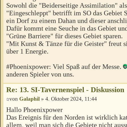
Sowohl die "Beiderseitige Assimilation" al
"Eingeschleppt" betrifft im SO das Gebiet 
ein Dorf zu einem Dahan und dieser anschli
Dafür kommt eine Seuche in das Gebiet und
"Grüne Barriere" für dieses Gebiet sparen.
"Mit Kunst & Tänze für die Geister" freut 
über 1 Energie.
#Phoenixpower: Viel Spaß auf der Messe.
anderen Spieler von uns.
Re: 13. SI-Tavernenspiel - Diskussion
von
Galaphil
» 4. Oktober 2024, 11:44
Hallo Phoenixpower
Das Ereignis für den Norden ist wirklich ka
allem, weil man sich die Gebiete nicht aus