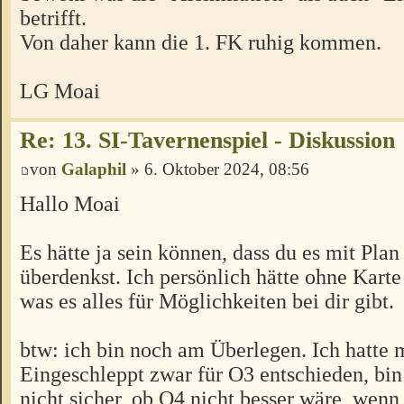
betrifft.
Von daher kann die 1. FK ruhig kommen.
LG Moai
Re: 13. SI-Tavernenspiel - Diskussion
von
Galaphil
» 6. Oktober 2024, 08:56
Hallo Moai
Es hätte ja sein können, dass du es mit Pla
überdenkst. Ich persönlich hätte ohne Karte
was es alles für Möglichkeiten bei dir gibt.
btw: ich bin noch am Überlegen. Ich hatte 
Eingeschleppt zwar für O3 entschieden, bin 
nicht sicher, ob O4 nicht besser wäre, wen