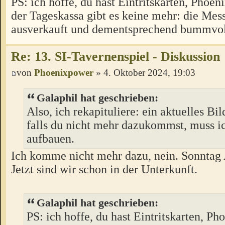
PS: ich hoffe, du hast Eintritskarten, Phoen
der Tageskassa gibt es keine mehr: die Messe
ausverkauft und dementsprechend bummvol
Re: 13. SI-Tavernenspiel - Diskussion
von
Phoenixpower
» 4. Oktober 2024, 19:03
Galaphil hat geschrieben:
Also, ich rekapituliere: ein aktuelles Bil
falls du nicht mehr dazukommst, muss i
aufbauen.
Ich komme nicht mehr dazu, nein. Sonntag
Jetzt sind wir schon in der Unterkunft.
Galaphil hat geschrieben:
PS: ich hoffe, du hast Eintritskarten, P