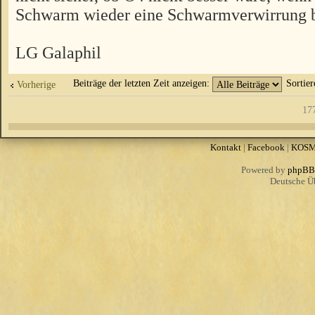
Schwarm wieder eine Schwarmverwirrung
LG Galaphil
Beiträge der letzten Zeit anzeigen:
Sortie
Vorherige
17
Kontakt
|
Facebook
|
KOS
Powered by
phpBB
Deutsche Ü