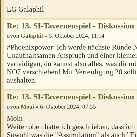
LG Galaphil
Re: 13. SI-Tavernenspiel - Diskussion
von
Galaphil
» 5. Oktober 2024, 11:14
#Phoenixpower: ich werde nächste Runde 
Unaufhaltsamen Anspruch und einer kleine
verteidigen, du kannst also alles, was dir mö
NO7 verschieben! Mit Verteidigung 20 sollt
aushalten.
Re: 13. SI-Tavernenspiel - Diskussion
von
Moai
» 6. Oktober 2024, 07:55
Moin
Weiter oben hatte ich geschrieben, dass ic
Sowohl was die "Assimilation" als auch "E