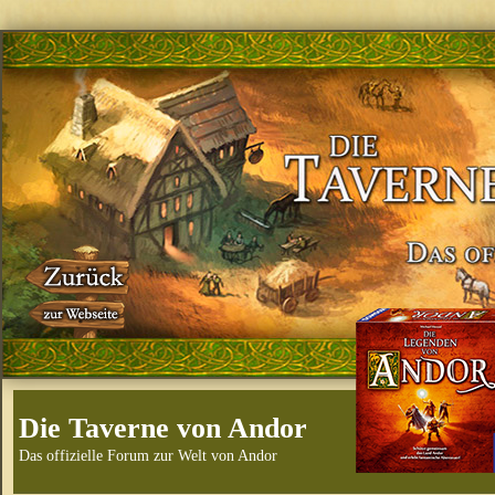
Die Taverne von Andor
Das offizielle Forum zur Welt von Andor