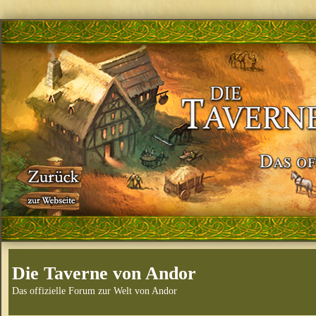
Die Taverne von Andor
Das offizielle Forum zur Welt von Andor