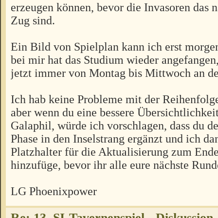
erzeugen können, bevor die Invasoren das 
Zug sind.
Ein Bild von Spielplan kann ich erst morge
bei mir hat das Studium wieder angefangen,
jetzt immer von Montag bis Mittwoch an d
Ich hab keine Probleme mit der Reihenfolge
aber wenn du eine bessere Übersichtlichkeit
Galaphil, würde ich vorschlagen, dass du d
Phase in den Inselstrang ergänzt und ich da
Platzhalter für die Aktualisierung zum End
hinzufüge, bevor ihr alle eure nächste Rund
LG Phoenixpower
Re: 13. SI-Tavernenspiel - Diskussion