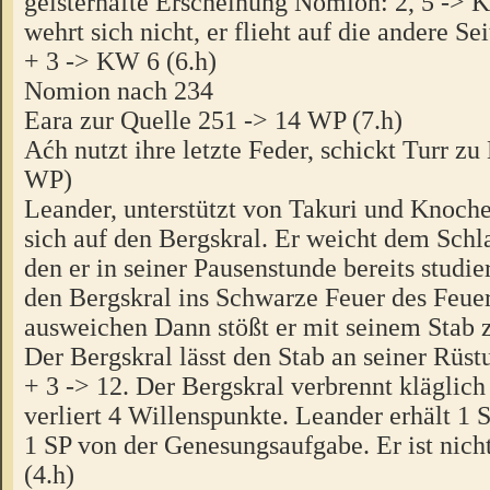
geisterhafte Erscheinung Nomion: 2, 5 ->
wehrt sich nicht, er flieht auf die andere Se
+ 3 -> KW 6 (6.h)
Nomion nach 234
Eara zur Quelle 251 -> 14 WP (7.h)
Aćh nutzt ihre letzte Feder, schickt Turr zu
WP)
Leander, unterstützt von Takuri und Knoche
sich auf den Bergskral. Er weicht dem Schla
den er in seiner Pausenstunde bereits studier
den Bergskral ins Schwarze Feuer des Feuer
ausweichen Dann stößt er mit seinem Stab 
Der Bergskral lässt den Stab an seiner Rüstu
+ 3 -> 12. Der Bergskral verbrennt kläglich
verliert 4 Willenspunkte. Leander erhält 1
1 SP von der Genesungsaufgabe. Er ist nich
(4.h)