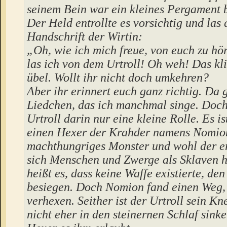
seinem Bein war ein kleines Pergament b
Der Held entrollte es vorsichtig und las 
Handschrift der Wirtin:
„Oh, wie ich mich freue, von euch zu hö
las ich von dem Urtroll! Oh weh! Das kli
übel. Wollt ihr nicht doch umkehren?
Aber ihr erinnert euch ganz richtig. Da g
Liedchen, das ich manchmal singe. Doch 
Urtroll darin nur eine kleine Rolle. Es i
einen Hexer der Krahder namens Nomion
machthungriges Monster und wohl der er
sich Menschen und Zwerge als Sklaven hi
heißt es, dass keine Waffe existierte, den
besiegen. Doch Nomion fand einen Weg, 
verhexen. Seither ist der Urtroll sein Kn
nicht eher in den steinernen Schlaf sink