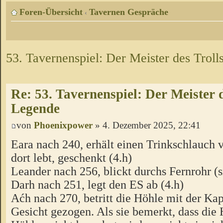
Foren-Übersicht
Tavernen Gespräche
‹
53. Tavernenspiel: Der Meister des Troll
Re: 53. Tavernenspiel: Der Meister d
Legende
von
Phoenixpower
» 4. Dezember 2025, 22:41
Eara nach 240, erhält einen Trinkschlauch 
dort lebt, geschenkt (4.h)
Leander nach 256, blickt durchs Fernrohr (s
Darh nach 251, legt den ES ab (4.h)
Aćh nach 270, betritt die Höhle mit der Kap
Gesicht gezogen. Als sie bemerkt, dass die