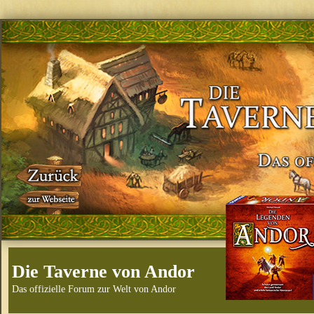
Die Taverne von Andor
Das offizielle Forum zur Welt von Andor