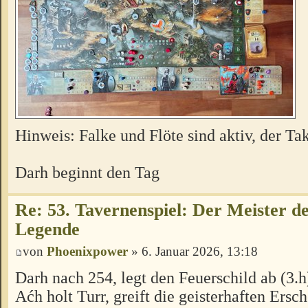
Hinweis: Falke und Flöte sind aktiv, der Tak
Darh beginnt den Tag
Re: 53. Tavernenspiel: Der Meister des
Legende
von
Phoenixpower
» 6. Januar 2026, 13:18
Darh nach 254, legt den Feuerschild ab (3.h
Aćh holt Turr, greift die geisterhaften Er