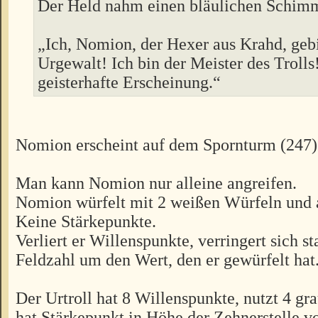
Der Held nahm einen bläulichen Schim
„Ich, Nomion, der Hexer aus Krahd, gebi
Urgewalt! Ich bin der Meister des Trolls!
geisterhafte Erscheinung.“
Nomion erscheint auf dem Spornturm (247)
Man kann Nomion nur alleine angreifen.
Nomion würfelt mit 2 weißen Würfeln und a
Keine Stärkepunkte.
Verliert er Willenspunkte, verringert sich st
Feldzahl um den Wert, den er gewürfelt hat
Der Urtroll hat 8 Willenspunkte, nutzt 4 g
hat Stärkepunkt in Höhe der Zehnerstelle 