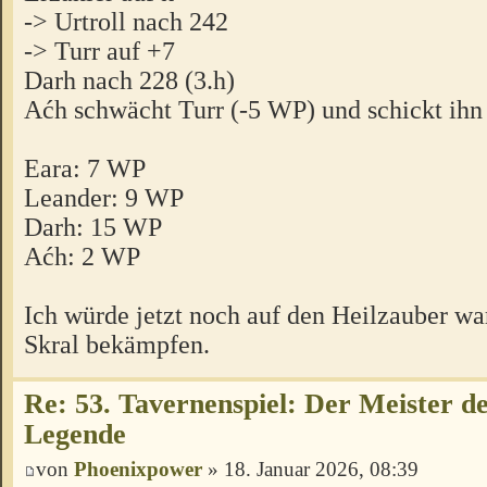
-> Urtroll nach 242
-> Turr auf +7
Darh nach 228 (3.h)
Aćh schwächt Turr (-5 WP) und schickt ihn
Eara: 7 WP
Leander: 9 WP
Darh: 15 WP
Aćh: 2 WP
Ich würde jetzt noch auf den Heilzauber wa
Skral bekämpfen.
Re: 53. Tavernenspiel: Der Meister des
Legende
von
Phoenixpower
» 18. Januar 2026, 08:39