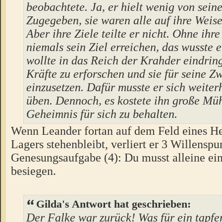
beobachtete. Ja, er hielt wenig von seine
Zugegeben, sie waren alle auf ihre Weise
Aber ihre Ziele teilte er nicht. Ohne ihr
niemals sein Ziel erreichen, das wusste e
wollte in das Reich der Krahder eindrin
Kräfte zu erforschen und sie für seine Z
einzusetzen. Dafür musste er sich weiter
üben. Dennoch, es kostete ihn große Müh
Geheimnis für sich zu behalten.
Wenn Leander fortan auf dem Feld eines He
Lagers stehenbleibt, verliert er 3 Willenspu
Genesungsaufgabe (4): Du musst alleine ei
besiegen.
Gilda's Antwort hat geschrieben:
Der Falke war zurück! Was für ein tapfer