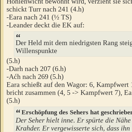
Höhlenwicht bewohnt wird, verzieht sie sich
schickt Turr nach 241 (4.h)
-Eara nach 241 (½ TS)
-Leander deckt die EK auf:
Der Held mit dem niedrigsten Rang steigt
Willenspunkte
(5.h)
-Darh nach 207 (6.h)
-Aćh nach 269 (5.h)
Eara schießt auf den Wagor: 6, Kampfwert 
bricht zusammen (4, 5 -> Kampfwert 7), Ea
(5.h)
Erschöpfung des Sehers hat geschriebe
Der Seher hielt inne. Er spürte die Näh
Krahder. Er vergewisserte sich, dass ih