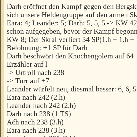
Darh eröffnet den Kampf gegen den Bergskra
sich unsere Heldengruppe auf den armen Skr
Eara: 4; Leander: 5; Darh: 5, 5, 5 -> KW 42
schon aufgegeben, bevor der Kampf begonne
KW 8; Der Skral verliert 34 SP(1.h + 1.h + 
Belohnung: +1 SP für Darh
Darh beschwört den Knochengolem auf 64
Erzähler auf l
-> Urtroll nach 238
-> Turr auf +7
Leander würfelt neu, diesmal besser: 6, 6, 5,
Eara nach 242 (2.h)
Leander nach 242 (2.h)
Darh nach 238 (1 TS)
Aćh nach 238 (3.h)
Eara nach 238 (3.h)