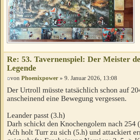
Re: 53. Tavernenspiel: Der Meister des
Legende
von
Phoenixpower
» 9. Januar 2026, 13:08
Der Urtroll müsste tatsächlich schon auf 20
anscheinend eine Bewegung vergessen.
Leander passt (3.h)
Darh schickt den Knochengolem nach 254 (
Aćh holt Turr zu sich (5.h) und attackiert er