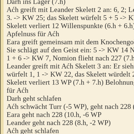
Darh ins Lager (7.h)
Aćh greift mit Leander Skelett 2 an: 6, 2; L
3. -> KW 25; das Skelett würfelt 5 + 5 -> 
Skelett verliert 12 Willenspunkte (6.h + 6.
Apfelnuss für Aćh
Eara greift gemeinsam mit dem Knocheng
Sie schlägt auf den Geist ein: 5 -> KW 14 
1 + 6 -> KW 7, Nomion flieht nach 227 (7.
Leander greift mit Aćh Skelett 3 an: Er sieh
würfelt 1, 1 -> KW 22, das Skelett würdelt
Skelett verliert 13 WP (7.h + 7.h) Belohnu
für Aćh
Darh geht schlafen
Aćh schwächt Turr (-5 WP), geht nach 228 
Eara geht nach 228 (10.h, -6 WP
Leander geht nach 228 (8.h, -2 WP)
Aćh geht schlafen