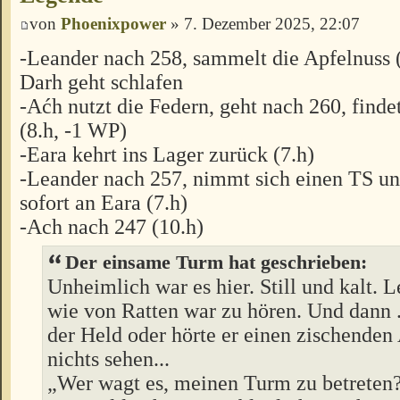
von
Phoenixpower
» 7. Dezember 2025, 22:07
-Leander nach 258, sammelt die Apfelnuss 
Darh geht schlafen
-Aćh nutzt die Federn, geht nach 260, find
(8.h, -1 WP)
-Eara kehrt ins Lager zurück (7.h)
-Leander nach 257, nimmt sich einen TS un
sofort an Eara (7.h)
-Ach nach 247 (10.h)
Der einsame Turm hat geschrieben:
Unheimlich war es hier. Still und kalt. L
wie von Ratten war zu hören. Und dann ..
der Held oder hörte er einen zischende
nichts sehen...
„Wer wagt es, meinen Turm zu betreten