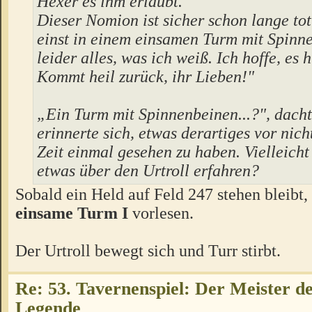
Hexer es ihm erlaubt.
Dieser Nomion ist sicher schon lange tot
einst in einem einsamen Turm mit Spinne
leider alles, was ich weiß. Ich hoffe, es h
Kommt heil zurück, ihr Lieben!"
„Ein Turm mit Spinnenbeinen...?", dacht
erinnerte sich, etwas derartiges vor nich
Zeit einmal gesehen zu haben. Vielleicht
etwas über den Urtroll erfahren?
Sobald ein Held auf Feld 247 stehen bleibt,
einsame Turm I
vorlesen.
Der Urtroll bewegt sich und Turr stirbt.
Re: 53. Tavernenspiel: Der Meister des
Legende