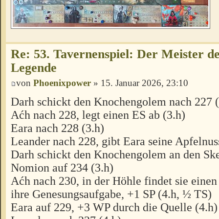
Re: 53. Tavernenspiel: Der Meister des
Legende
von
Phoenixpower
» 15. Januar 2026, 23:10
Darh schickt den Knochengolem nach 227 (
Aćh nach 228, legt einen ES ab (3.h)
Eara nach 228 (3.h)
Leander nach 228, gibt Eara seine Apfelnuss
Darh schickt den Knochengolem an den Ske
Nomion auf 234 (3.h)
Aćh nach 230, in der Höhle findet sie einen
ihre Genesungsaufgabe, +1 SP (4.h, ½ TS)
Eara auf 229, +3 WP durch die Quelle (4.h)