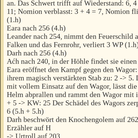
an. Das Schwert trifft auf Wiederstand: 6,
11; Nomion verblasst: 3 + 4 = 7, Nomion fl
(1.h)
Eara nach 256 (4.h)
Leander nach 254, nimmt den Feuerschild a
Falken und das Fernrohr, verliert 3 WP (1.h
Darh nach 256 (4.h)
Aćh nach 240, in der Höhle findet sie einen 
Eara eröffnet den Kampf gegen den Wagor: 
ihrem magisch verstärkten Stab zu: 2 -> 5. 
mit vollem Einsatz auf den Wagor, lässt di
Helm abprallen und rammt den Wagor mit i
+ 5 -> KW: 25 Der Schädel des Wagors zerp
6 (5.h + 5.h)
Darh beschwört den Knochengolem auf 26
Erzähler auf H
-> Urtroll auf 203