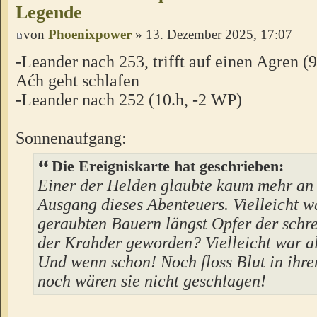
Legende
von
Phoenixpower
» 13. Dezember 2025, 17:07
-Leander nach 253, trifft auf einen Agren (
Aćh geht schlafen
-Leander nach 252 (10.h, -2 WP)
Sonnenaufgang:
Die Ereigniskarte hat geschrieben:
Einer der Helden glaubte kaum mehr an
Ausgang dieses Abenteuers. Vielleicht w
geraubten Bauern längst Opfer der schre
der Krahder geworden? Vielleicht war all
Und wenn schon! Noch floss Blut in ihr
noch wären sie nicht geschlagen!