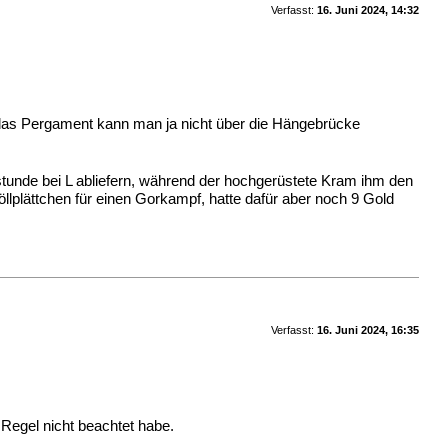
Verfasst:
16. Juni 2024, 14:32
- das Pergament kann man ja nicht über die Hängebrücke
stunde bei L abliefern, während der hochgerüstete Kram ihm den
öllplättchen für einen Gorkampf, hatte dafür aber noch 9 Gold
Verfasst:
16. Juni 2024, 16:35
 Regel nicht beachtet habe.