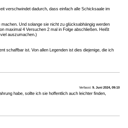
eit verschwindet dadurch, dass einfach alle Schicksaale im
u machen. Und solange sie nicht zu glücksabhängig werden
b von maximal 4 Versuchen 2 mal in Folge abschließen. Heißt
 viel auszumachen.)
 schaffbar ist. Von allen Legenden ist dies diejenige, die ich
Verfasst:
9. Juni 2024, 09:10
ung habe, sollte ich sie hoffentlich auch leichter finden,