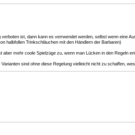
ng verboten ist, dann kann es verrwendet werden, selbst wenn eine A
n halbfollen Trinkschläuchen mit den Händlern der Barbaren)
ässt aber mehr coole Spielzüge zu, wenn man Lücken in den Regeln en
e Varianten sind ohne diese Regelung vielleicht nicht zu schaffen, wes