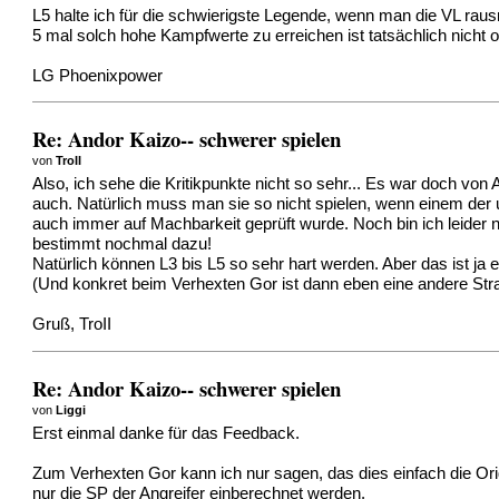
L5 halte ich für die schwierigste Legende, wenn man die VL rau
5 mal solch hohe Kampfwerte zu erreichen ist tatsächlich nicht o
LG Phoenixpower
Re: Andor Kaizo-- schwerer spielen
von
TroII
Also, ich sehe die Kritikpunkte nicht so sehr... Es war doch 
auch. Natürlich muss man sie so nicht spielen, wenn einem der urs
auch immer auf Machbarkeit geprüft wurde. Noch bin ich leider 
bestimmt nochmal dazu!
Natürlich können L3 bis L5 so sehr hart werden. Aber das ist j
(Und konkret beim Verhexten Gor ist dann eben eine andere Stra
Gruß, TroII
Re: Andor Kaizo-- schwerer spielen
von
Liggi
Erst einmal danke für das Feedback.
Zum Verhexten Gor kann ich nur sagen, das dies einfach die Ori
nur die SP der Angreifer einberechnet werden.