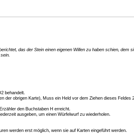
erichtet, das der Stein einen eigenen Willen zu haben schien, dem s
 sein.
D2 behandelt.
n der obrigen Karte), Muss ein Held vor dem Ziehen dieses Feldes 20
 Erzähler den Buchstaben H erreicht.
es jederzeit ausgeben, um einen Würfelwurf zu wiederholen.
n werden erst möglich, wenn sie auf Karten eingeführt werden.