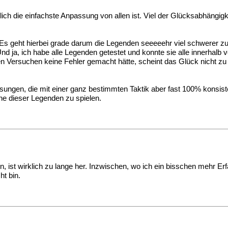
ch die einfachste Anpassung von allen ist. Viel der Glücksabhängigk
 Es geht hierbei grade darum die Legenden seeeeehr viel schwerer z
Und ja, ich habe alle Legenden getestet und konnte sie alle innerhal
n Versuchen keine Fehler gemacht hätte, scheint das Glück nicht zu
ngen, die mit einer ganz bestimmten Taktik aber fast 100% konsistent
ne dieser Legenden zu spielen.
ist wirklich zu lange her. Inzwischen, wo ich ein bisschen mehr Erfahr
ht bin.