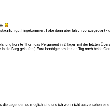
ft.
 erstaunlich gut hingekommen, habe dann aber falsch vorausgeplant 
planung konnte Thorn das Pergament in 2 Tagen mit der letzten Über
 in die Burg gelaufen.) Eara benötigte am letzten Tag noch beide Ger
.
ass die Legenden so möglich sind und ich wohl nicht ausversehen eine