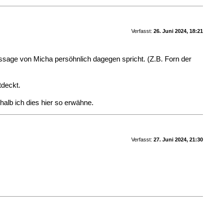
Verfasst:
26. Juni 2024, 18:21
ussage von Micha persöhnlich dagegen spricht. (Z.B. Forn der
tdeckt.
halb ich dies hier so erwähne.
Verfasst:
27. Juni 2024, 21:30