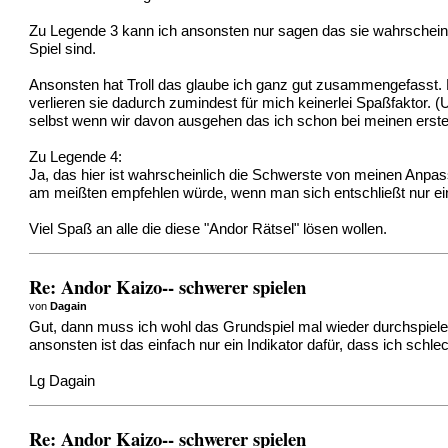
Zu Legende 3 kann ich ansonsten nur sagen das sie wahrscheinli
Spiel sind.
Ansonsten hat Troll das glaube ich ganz gut zusammengefasst.
verlieren sie dadurch zumindest für mich keinerlei Spaßfaktor. (
selbst wenn wir davon ausgehen das ich schon bei meinen erste
Zu Legende 4:
Ja, das hier ist wahrscheinlich die Schwerste von meinen Anpassu
am meißten empfehlen würde, wenn man sich entschließt nur ei
Viel Spaß an alle die diese "Andor Rätsel" lösen wollen.
Re: Andor Kaizo-- schwerer spielen
von
Dagain
Gut, dann muss ich wohl das Grundspiel mal wieder durchspielen, 
ansonsten ist das einfach nur ein Indikator dafür, dass ich schlec
Lg Dagain
Re: Andor Kaizo-- schwerer spielen