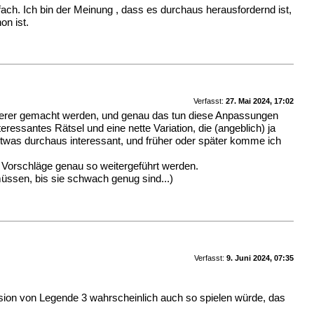
ach. Ich bin der Meinung , dass es durchaus herausfordernd ist,
on ist.
Verfasst:
27. Mai 2024, 17:02
chwerer gemacht werden, und genau das tun diese Anpassungen
eressantes Rätsel und eine nette Variation, die (angeblich) ja
etwas durchaus interessant, und früher oder später komme ich
e Vorschläge genau so weitergeführt werden.
müssen, bis sie schwach genug sind...)
Verfasst:
9. Juni 2024, 07:35
rsion von Legende 3 wahrscheinlich auch so spielen würde, das