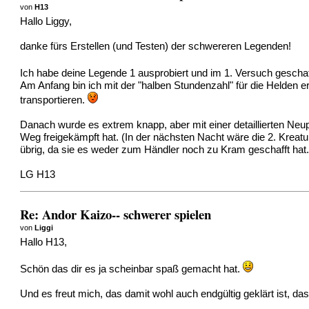
von
H13
Hallo Liggy,
danke fürs Erstellen (und Testen) der schwereren Legenden!
Ich habe deine Legende 1 ausprobiert und im 1. Versuch geschaf
Am Anfang bin ich mit der "halben Stundenzahl" für die Helden
transportieren.
Danach wurde es extrem knapp, aber mit einer detaillierten Neu
Weg freigekämpft hat. (In der nächsten Nacht wäre die 2. Kreatur
übrig, da sie es weder zum Händler noch zu Kram geschafft hat
LG H13
Re: Andor Kaizo-- schwerer spielen
von
Liggi
Hallo H13,
Schön das dir es ja scheinbar spaß gemacht hat.
Und es freut mich, das damit wohl auch endgültig geklärt ist, d