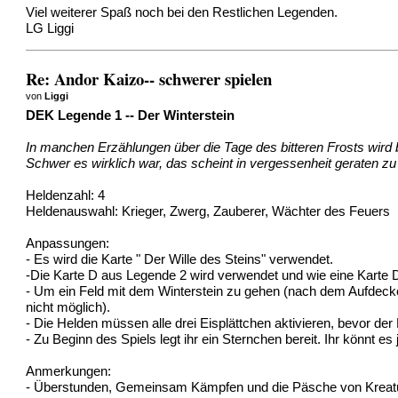
Viel weiterer Spaß noch bei den Restlichen Legenden.
LG Liggi
Re: Andor Kaizo-- schwerer spielen
von
Liggi
DEK Legende 1 -- Der Winterstein
In manchen Erzählungen über die Tage des bitteren Frosts wird b
Schwer es wirklich war, das scheint in vergessenheit geraten zu
Heldenzahl: 4
Heldenauswahl: Krieger, Zwerg, Zauberer, Wächter des Feuers
Anpassungen:
- Es wird die Karte " Der Wille des Steins" verwendet.
-Die Karte D aus Legende 2 wird verwendet und wie eine Karte 
- Um ein Feld mit dem Winterstein zu gehen (nach dem Aufdecke
nicht möglich).
- Die Helden müssen alle drei Eisplättchen aktivieren, bevor der
- Zu Beginn des Spiels legt ihr ein Sternchen bereit. Ihr könnt 
Anmerkungen:
- Überstunden, Gemeinsam Kämpfen und die Päsche von Kreature