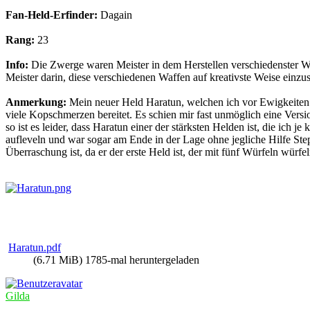
Fan-Held-Erfinder:
Dagain
Rang:
23
Info:
Die Zwerge waren Meister in dem Herstellen verschiedenster W
Meister darin, diese verschiedenen Waffen auf kreativste Weise einzus
Anmerkung:
Mein neuer Held Haratun, welchen ich vor Ewigkeiten a
viele Kopschmerzen bereitet. Es schien mir fast unmöglich eine Vers
so ist es leider, dass Haratun einer der stärksten Helden ist, die ich je
aufleveln und war sogar am Ende in der Lage ohne jegliche Hilfe Step
Überraschung ist, da er der erste Held ist, der mit fünf Würfeln würfe
Haratun.pdf
(6.71 MiB) 1785-mal heruntergeladen
Gilda