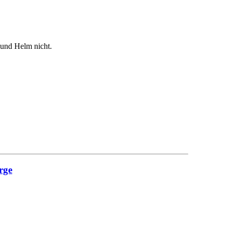
 und Helm nicht.
rge