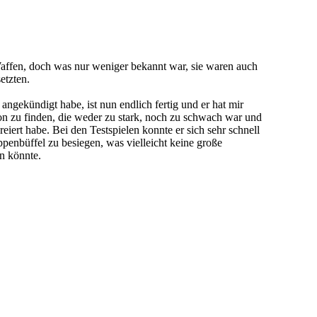
affen, doch was nur weniger bekannt war, sie waren auch
etzten.
ngekündigt habe, ist nun endlich fertig und er hat mir
ion zu finden, die weder zu stark, noch zu schwach war und
 kreiert habe. Bei den Testspielen konnte er sich sehr schnell
penbüffel zu besiegen, was vielleicht keine große
ln könnte.