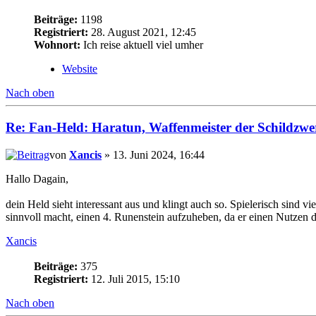
Beiträge:
1198
Registriert:
28. August 2021, 12:45
Wohnort:
Ich reise aktuell viel umher
Website
Nach oben
Re: Fan-Held: Haratun, Waffenmeister der Schildzwe
von
Xancis
» 13. Juni 2024, 16:44
Hallo Dagain,
dein Held sieht interessant aus und klingt auch so. Spielerisch sind vie
sinnvoll macht, einen 4. Runenstein aufzuheben, da er einen Nutzen 
Xancis
Beiträge:
375
Registriert:
12. Juli 2015, 15:10
Nach oben