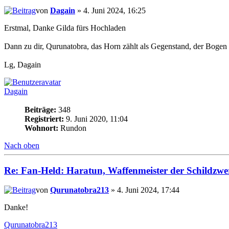
von
Dagain
» 4. Juni 2024, 16:25
Erstmal, Danke Gilda fürs Hochladen
Dann zu dir, Qurunatobra, das Horn zählt als Gegenstand, der Bogen
Lg, Dagain
Dagain
Beiträge:
348
Registriert:
9. Juni 2020, 11:04
Wohnort:
Rundon
Nach oben
Re: Fan-Held: Haratun, Waffenmeister der Schildzwe
von
Qurunatobra213
» 4. Juni 2024, 17:44
Danke!
Qurunatobra213