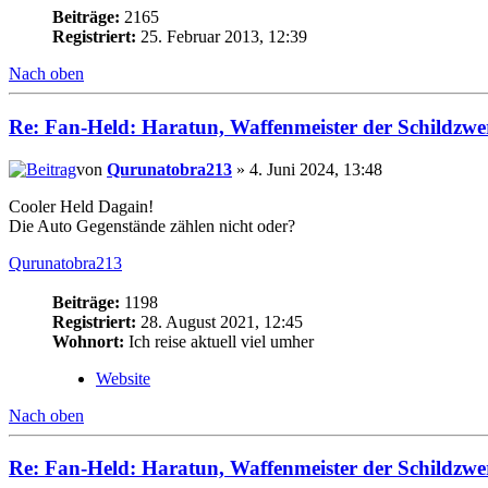
Beiträge:
2165
Registriert:
25. Februar 2013, 12:39
Nach oben
Re: Fan-Held: Haratun, Waffenmeister der Schildzwe
von
Qurunatobra213
» 4. Juni 2024, 13:48
Cooler Held Dagain!
Die Auto Gegenstände zählen nicht oder?
Qurunatobra213
Beiträge:
1198
Registriert:
28. August 2021, 12:45
Wohnort:
Ich reise aktuell viel umher
Website
Nach oben
Re: Fan-Held: Haratun, Waffenmeister der Schildzwe