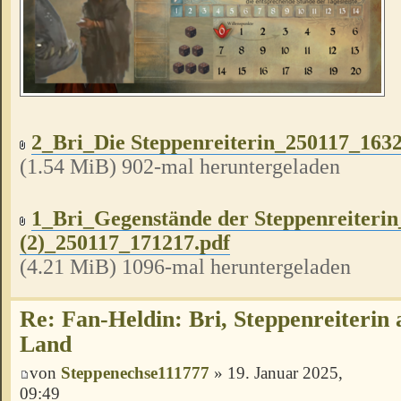
2_Bri_Die Steppenreiterin_250117_1632
(1.54 MiB) 902-mal heruntergeladen
1_Bri_Gegenstände der Steppenreiteri
(2)_250117_171217.pdf
(4.21 MiB) 1096-mal heruntergeladen
Re: Fan-Heldin: Bri, Steppenreiterin
Land
von
Steppenechse111777
» 19. Januar 2025,
09:49