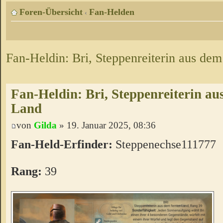
Foren-Übersicht
Fan-Helden
‹
Fan-Heldin: Bri, Steppenreiterin aus de
Fan-Heldin: Bri, Steppenreiterin au
Land
von
Gilda
» 19. Januar 2025, 08:36
Fan-Held-Erfinder:
Steppenechse111777
Rang:
39