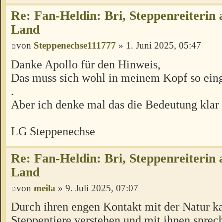
Re: Fan-Heldin: Bri, Steppenreiterin
Land
von
Steppenechse111777
» 1. Juni 2025, 05:47
Danke Apollo für den Hinweis,
Das muss sich wohl in meinem Kopf so ein
.
Aber ich denke mal das die Bedeutung klar 
LG Steppenechse
Re: Fan-Heldin: Bri, Steppenreiterin
Land
von
meila
» 9. Juli 2025, 07:07
Durch ihren engen Kontakt mit der Natur ka
Steppentiere verstehen und mit ihnen sprec