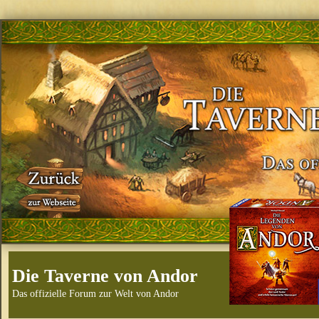
Die Taverne von Andor
Das offizielle Forum zur Welt von Andor