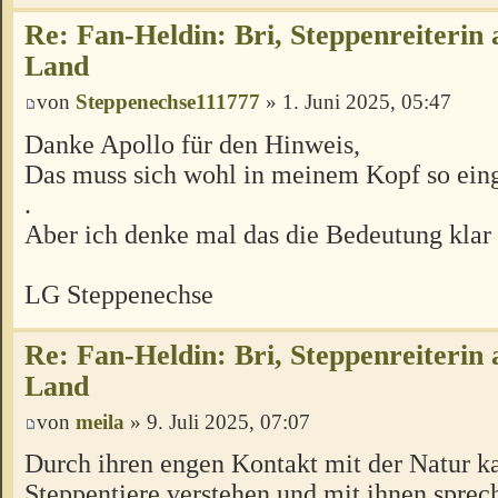
Re: Fan-Heldin: Bri, Steppenreiterin
Land
von
Steppenechse111777
» 1. Juni 2025, 05:47
Danke Apollo für den Hinweis,
Das muss sich wohl in meinem Kopf so ein
.
Aber ich denke mal das die Bedeutung klar 
LG Steppenechse
Re: Fan-Heldin: Bri, Steppenreiterin
Land
von
meila
» 9. Juli 2025, 07:07
Durch ihren engen Kontakt mit der Natur ka
Steppentiere verstehen und mit ihnen sprec