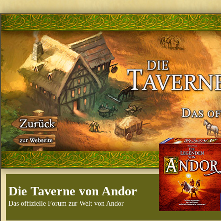
Die Taverne von Andor
Das offizielle Forum zur Welt von Andor