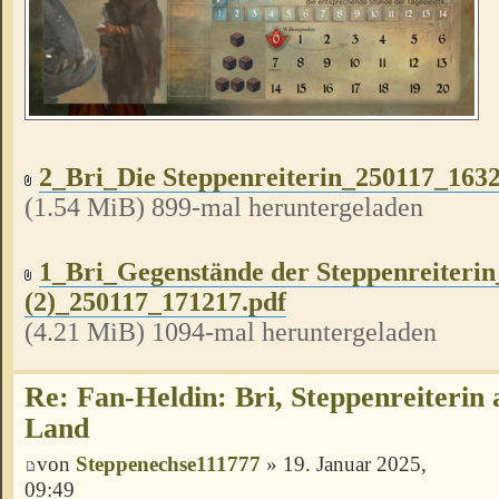
2_Bri_Die Steppenreiterin_250117_1632
(1.54 MiB) 899-mal heruntergeladen
1_Bri_Gegenstände der Steppenreiteri
(2)_250117_171217.pdf
(4.21 MiB) 1094-mal heruntergeladen
Re: Fan-Heldin: Bri, Steppenreiterin
Land
von
Steppenechse111777
» 19. Januar 2025,
09:49