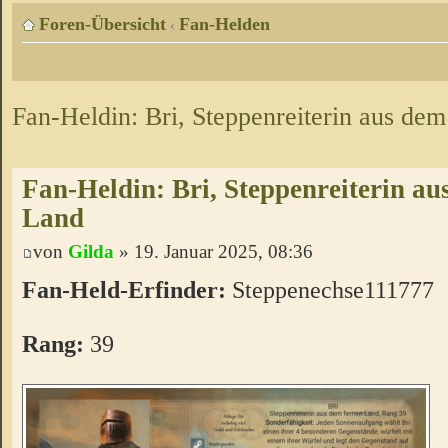
Foren-Übersicht
Fan-Helden
‹
Fan-Heldin: Bri, Steppenreiterin aus de
Fan-Heldin: Bri, Steppenreiterin au
Land
von
Gilda
» 19. Januar 2025, 08:36
Fan-Held-Erfinder:
Steppenechse111777
Rang:
39