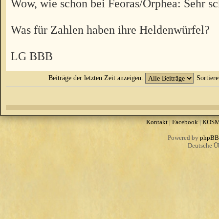
Wow, wie schon bei Feoras/Orphea: Sehr s
Was für Zahlen haben ihre Heldenwürfel?
LG BBB
Beiträge der letzten Zeit anzeigen:
Sortier
Kontakt
|
Facebook
|
KOS
Powered by
phpBB
Deutsche Ü