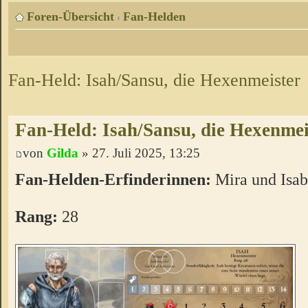
Foren-Übersicht
Fan-Helden
‹
Fan-Held: Isah/Sansu, die Hexenmeister
Fan-Held: Isah/Sansu, die Hexenmei
von
Gilda
» 27. Juli 2025, 13:25
Fan-Helden-Erfinderinnen:
Mira und Isab
Rang:
28