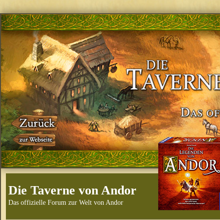
Die Taverne von Andor
Das offizielle Forum zur Welt von Andor