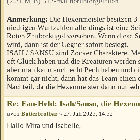
(2.21 MiB) 512-mal heruntergeladen
Anmerkung:
Die Hexenmeister besitzen 3 
niedrigen Wurfzahlen allerdings ist eine Sei
Roten Zauberkugel versehen. Wenn diese S
wird, dann ist der Gegner sofort besiegt.
ISAH / SANSU sind Zocker Charaktere. Ma
oft Glück haben und die Kreaturen werden s
aber man kann auch echt Pech haben und d
kommt gar nicht, dann hat das Team einen 
Nachteil, da die Hexenmeister dann nur seh
Re: Fan-Held: Isah/Sansu, die Hexenm
von
Butterbrotbär
» 27. Juli 2025, 14:52
Hallo Mira und Isabelle,